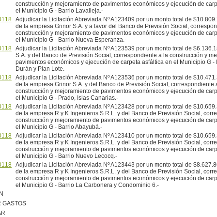
construcción y mejoramiento de pavimentos económicos y ejecución de carpe
el Municipio G - Barrio Lavalleja.-
0118
Adjudicar la Licitación Abreviada Nº A123409 por un monto total de $10.809.
de la empresa Grinor S.A. y a favor del Banco de Previsión Social, correspon
construcción y mejoramiento de pavimentos económicos y ejecución de carpe
el Municipio G - Barrio Nueva Esperanza.-
0118
Adjudicar la Licitación Abreviada Nº A123539 por un monto total de $6.136.
S.A. y del Banco de Previsión Social, correspondiente a la construcción y m
pavimentos económicos y ejecución de carpeta asfáltica en el Municipio G - 
Durán y Plan Lote.-
0118
Adjudicar la Licitación Abreviada Nº A123536 por un monto total de $10.471.
de la empresa Grinor S.A. y del Banco de Previsión Social, correspondiente 
construcción y mejoramiento de pavimentos económicos y ejecución de carpe
el Municipio G - Prado, Islas Canarias.-
0118
Adjudicar la Licitación Abreviada Nº A123428 por un monto total de $10.659.
de la empresa R y K Ingenieros S.R.L. y del Banco de Previsión Social, corr
construcción y mejoramiento de pavimentos económicos y ejecución de carpe
el Municipio G - Barrio Abayubá.-
0118
Adjudicar la Licitación Abreviada Nº A123410 por un monto total de $10.659.
de la empresa R y K Ingenieros S.R.L. y del Banco de Previsión Social, corr
construcción y mejoramiento de pavimentos económicos y ejecución de carpe
el Municipio G - Barrio Nuevo Lecocq.-
0118
Adjudicar la Licitación Abreviada Nº A123443 por un monto total de $8.627.8
de la empresa R y K Ingenieros S.R.L. y del Banco de Previsión Social, corr
construcción y mejoramiento de pavimentos económicos y ejecución de carpe
el Municipio G - Barrio La Carbonera y Condominio 6.-
N
R GASTOS
AR