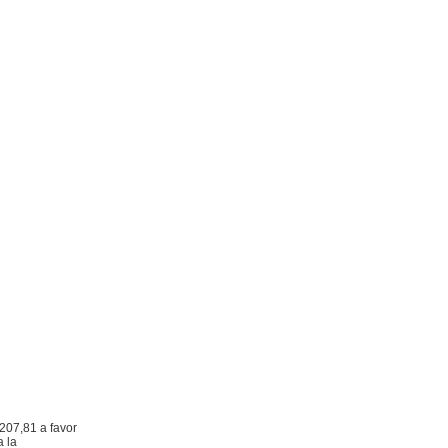
207,81 a favor
a la