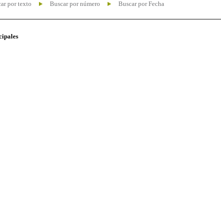
ar por texto
Buscar por número
Buscar por Fecha
cipales