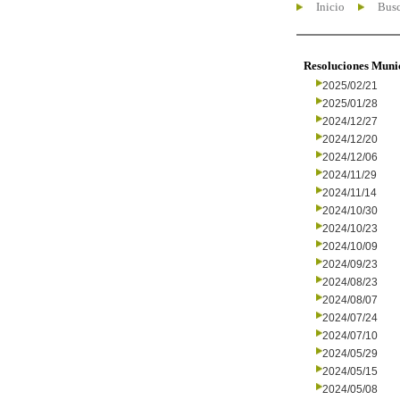
Inicio
Busc
Resoluciones Muni
2025/02/21
2025/01/28
2024/12/27
2024/12/20
2024/12/06
2024/11/29
2024/11/14
2024/10/30
2024/10/23
2024/10/09
2024/09/23
2024/08/23
2024/08/07
2024/07/24
2024/07/10
2024/05/29
2024/05/15
2024/05/08