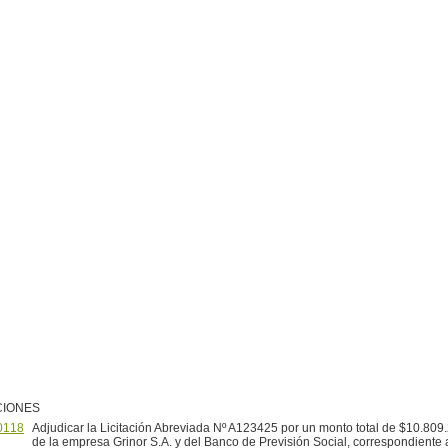
CIONES
0118
Adjudicar la Licitación Abreviada Nº A123425 por un monto total de $10.809.
de la empresa Grinor S.A. y del Banco de Previsión Social, correspondiente 