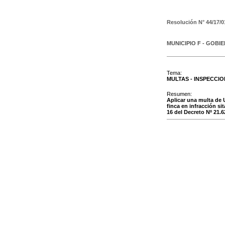
Resolución N°
44/17/0
MUNICIPIO F - GOBI
Tema:
MULTAS - INSPECCI
Resumen:
Aplicar una multa de 
finca en infracción si
16 del Decreto Nº 21.6