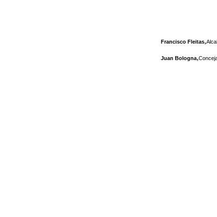
,
Francisco Fleitas
Alca
,
Juan Bologna
Conceja