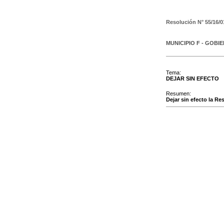
Resolución N°
55/16/0
MUNICIPIO F - GOBI
Tema:
DEJAR SIN EFECTO
Resumen:
Dejar sin efecto la Re