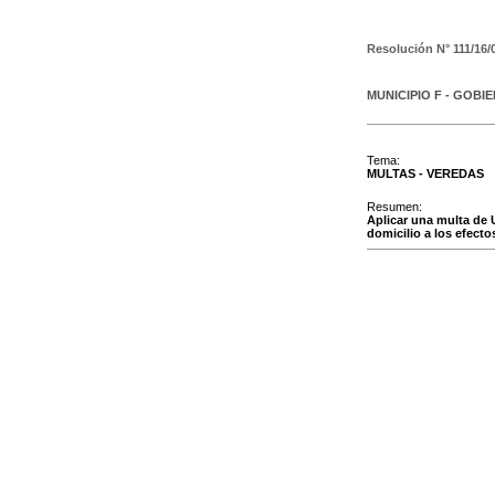
Resolución N°
111/16/
MUNICIPIO F - GOBI
Tema:
MULTAS - VEREDAS
Resumen:
Aplicar una multa d
domicilio a los efecto