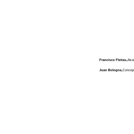
,
Francisco Fleitas
Alca
,
Juan Bologna
Conceja