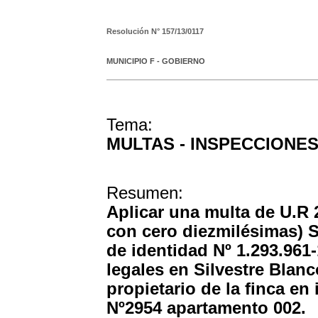
Resolución N°
157/13/0117
MUNICIPIO F - GOBIERNO
Tema:
MULTAS - INSPECCIONE
Resumen:
Aplicar una multa de U.R 
con cero diezmilésimas) S
de identidad Nº 1.293.961-
legales en Silvestre Blan
propietario de la finca en 
Nº2954 apartamento 002.