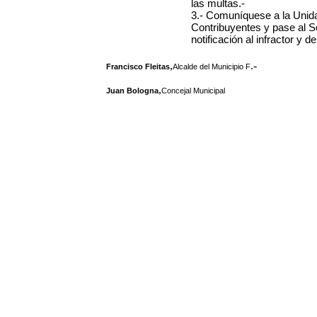
las multas.-
3.- Comuníquese a la Unida
Contribuyentes y pase al S
notificación al infractor y 
,
.-
Francisco Fleitas
Alcalde del Municipio F
,
Juan Bologna
Concejal Municipal