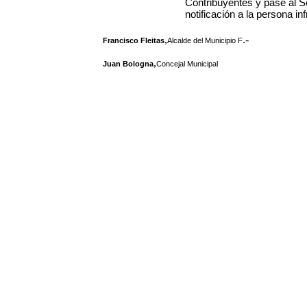
Contribuyentes y pase al S
notificación a la persona i
,
.-
Francisco Fleitas
Alcalde del Municipio F
,
Juan Bologna
Concejal Municipal