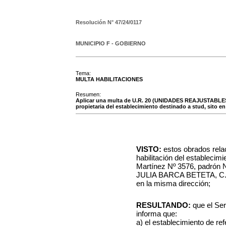
Resolución N°
47/24/0117
MUNICIPIO F - GOBIERNO
Tema:
MULTA HABILITACIONES
Resumen:
Aplicar una multa de U.R. 20 (UNIDADES REAJUSTABLES 
propietaria del establecimiento destinado a stud, sito en
VISTO:
estos obrados rela
habilitación del establecim
Martínez Nº 3576, padrón N
JULIA BARCA BETETA, C.I.: 
en la misma dirección;
RESULTANDO:
que el Ser
informa que:
a) el establecimiento de re