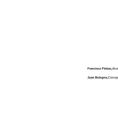
,
Francisco Fleitas
Alca
,
Juan Bologna
Conceja