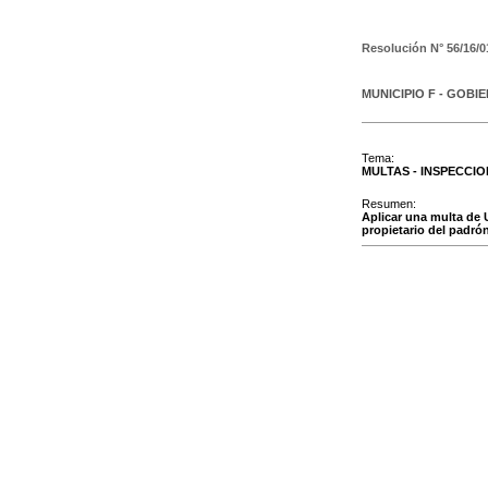
Resolución N°
56/16/0
MUNICIPIO F - GOBI
Tema:
MULTAS - INSPECCI
Resumen:
Aplicar una multa de 
propietario del padrón