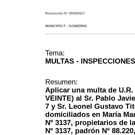
Resolución N°
29/20/0117
MUNICIPIO F - GOBIERNO
Tema:
MULTAS - INSPECCIONE
Resumen:
Aplicar una multa de U
VEINTE) al Sr. Pablo Javie
7 y Sr. Leonel Gustavo Tit
domiciliados en María Man
Nº 3137, propietarios de la
Nº 3137, padrón Nº 88.220,