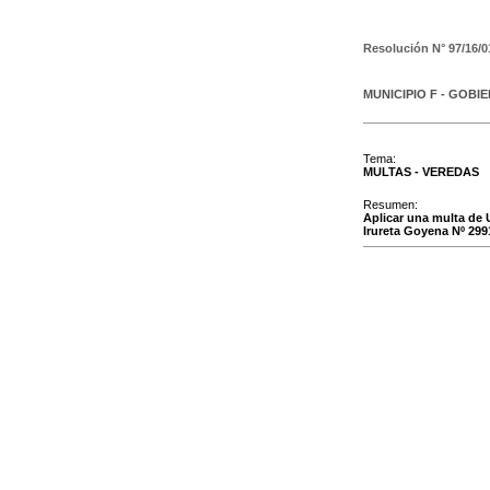
Resolución N°
97/16/0
MUNICIPIO F - GOBI
Tema:
MULTAS - VEREDAS
Resumen:
Aplicar una multa de
Irureta Goyena Nº 2991