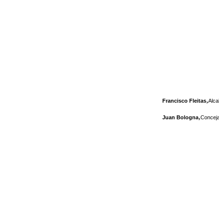
,
Francisco Fleitas
Alca
,
Juan Bologna
Conceja