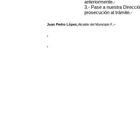
anteriormente.-
3.- Pase a nuestra Direcci
prosecución al trámite.-
,
.-
Juan Pedro López
Alcalde del Municipio F
,
,