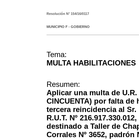
Resolución N°
154/16/0117
MUNICIPIO F - GOBIERNO
Tema:
MULTA HABILITACIONES
Resumen:
Aplicar una multa de U
CINCUENTA) por falta de 
tercera reincidencia al Sr.
R.U.T. Nº 216.917.330.012,
destinado a Taller de Chap
Corrales Nº 3652, padrón N