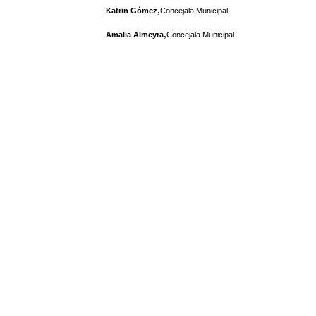
,
Katrin Gómez
Concejala Municipal
,
Amalia Almeyra
Concejala Municipal