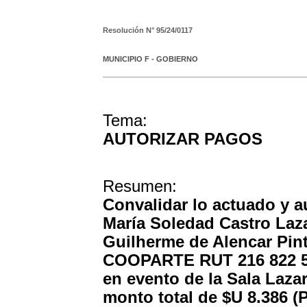
Resolución N°
95/24/0117
MUNICIPIO F - GOBIERNO
Tema:
AUTORIZAR PAGOS
Resumen:
Convalidar lo actuado y au
María Soledad Castro Lazar
Guilherme de Alencar Pinto
COOPARTE RUT 216 822 560
en evento de la Sala Lazar
monto total de $U 8.38