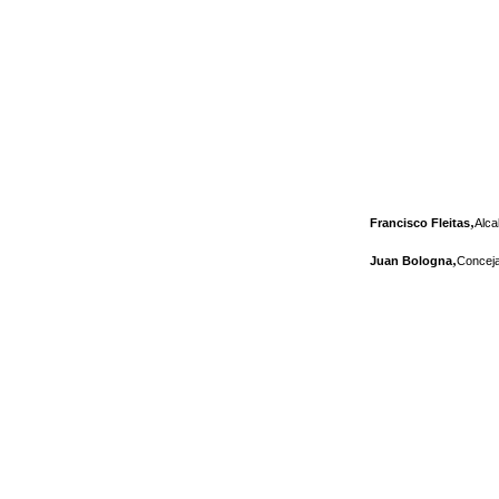
,
Francisco Fleitas
Alca
,
Juan Bologna
Conceja