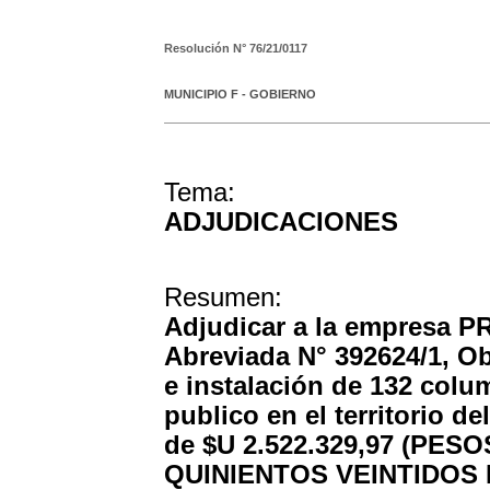
Resolución N°
76/21/0117
MUNICIPIO F - GOBIERNO
Tema:
ADJUDICACIONES
Resumen:
Adjudicar a la empresa PR
Abreviada N° 392624/1, Ob
e instalación de 132 col
publico en el territorio d
de $U 2.522.329,97 (P
QUINIENTOS VEINTIDOS