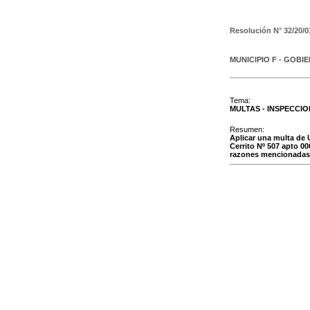
Resolución N°
32/20/0
MUNICIPIO F - GOBI
Tema:
MULTAS - INSPECCI
Resumen:
Aplicar una multa de
Cerrito Nº 507 apto 00
razones mencionadas e