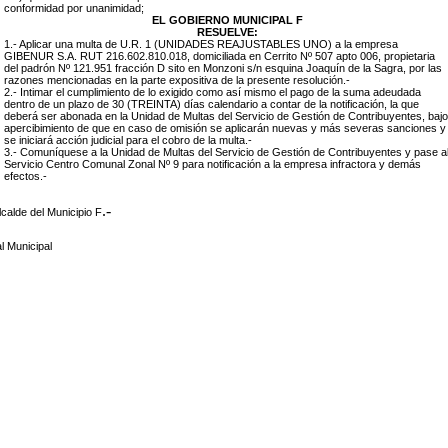
conformidad por unanimidad;
EL GOBIERNO MUNICIPAL F
RESUELVE:
1.- Aplicar una multa de U.R. 1 (UNIDADES REAJUSTABLES UNO) a la empresa
GIBENUR S.A. RUT 216.602.810.018, domiciliada en Cerrito Nº 507 apto 006, propietaria
del padrón Nº 121.951 fracción D sito en Monzoni s/n esquina Joaquín de la Sagra, por las
razones mencionadas en la parte expositiva de la presente resolución.-
2.- Intimar el cumplimiento de lo exigido como así mismo el pago de la suma adeudada
dentro de un plazo de 30 (TREINTA) días calendario a contar de la notificación, la que
deberá ser abonada en la Unidad de Multas del Servicio de Gestión de Contribuyentes, bajo
apercibimiento de que en caso de omisión se aplicarán nuevas y más severas sanciones y
se iniciará acción judicial para el cobro de la multa.-
3.- Comuníquese a la Unidad de Multas del Servicio de Gestión de Contribuyentes y pase a
Servicio Centro Comunal Zonal Nº 9 para notificación a la empresa infractora y demás
efectos.-
.-
lcalde del Municipio F
l Municipal