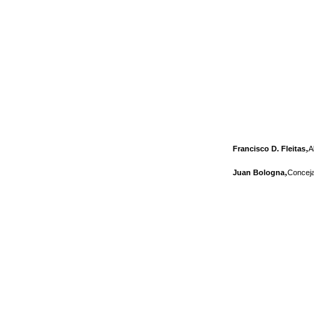
,
Francisco D. Fleitas
A
,
Juan Bologna
Conceja