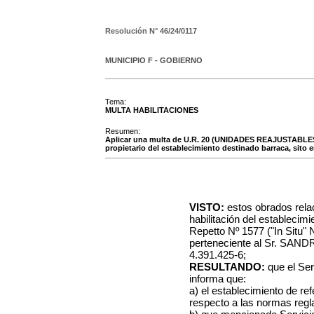
Resolución N°
46/24/0117
MUNICIPIO F - GOBIERNO
Tema:
MULTA HABILITACIONES
Resumen:
Aplicar una multa de U.R. 20 (UNIDADES REAJUSTABLES
propietario del establecimiento destinado barraca, sito 
VISTO:
estos obrados rela
habilitación del establecim
Repetto Nº 1577 ("In Situ" 
perteneciente al Sr. SA
4.391.425-6;
RESULTANDO:
que el Ser
informa que:
a) el establecimiento de re
respecto a las normas regl