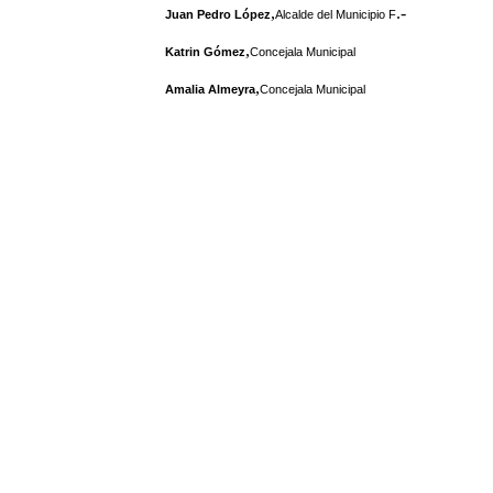
,
.-
Juan Pedro López
Alcalde del Municipio F
,
Katrin Gómez
Concejala Municipal
,
Amalia Almeyra
Concejala Municipal