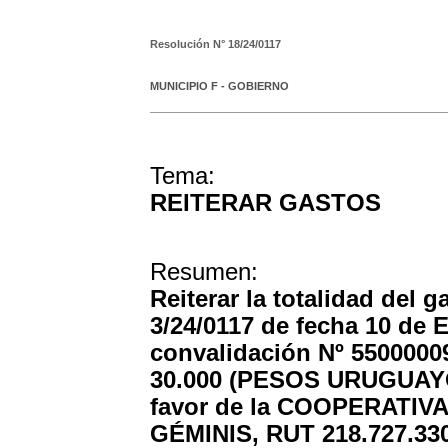
Resolución N°
18/24/0117
MUNICIPIO F - GOBIERNO
Tema:
REITERAR GASTOS
Resumen:
Reiterar la totalidad del 
3/24/0117 de fecha 10 de 
convalidación Nº 5500000
30.000 (PESOS URUGUAYOS
favor de la COOPERATIV
GÉMINIS, RUT 218.727.330