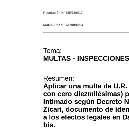
Resolución N°
155/13/0117
MUNICIPIO F - GOBIERNO
Tema:
MULTAS - INSPECCIONE
Resumen:
Aplicar una multa de U.R. 
con cero diezmilésimas) 
intimado según Decreto Nº 
Zicari, documento de iden
a los efectos legales en
bis.