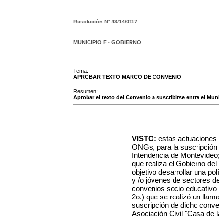
Resolución N°
43/14/0117
MUNICIPIO F - GOBIERNO
Tema:
APROBAR TEXTO MARCO DE CONVENIO
Resumen:
Aprobar el texto del Convenio a suscribirse entre el Muni
VISTO:
estas actuaciones 
ONGs, para la suscripción 
Intendencia de Montevideo
que realiza el Gobierno del
objetivo desarrollar una pol
y /o jóvenes de sectores de
convenios socio educativo 
2o.) que se realizó un lla
suscripción de dicho conv
Asociación Civil "Casa de l