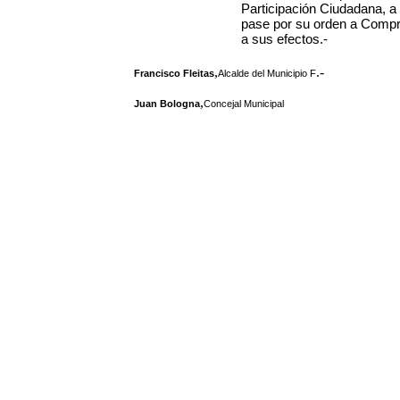
Participación Ciudadana, a 
pase por su orden a Compr
a sus efectos.-
,
.-
Francisco Fleitas
Alcalde del Municipio F
,
Juan Bologna
Concejal Municipal