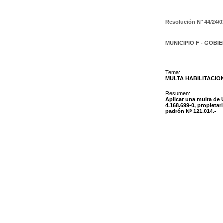
Resolución N°
44/24/0
MUNICIPIO F - GOBI
Tema:
MULTA HABILITACIO
Resumen:
Aplicar una multa d
4.168.699-0, propietar
padrón Nº 121.014.-