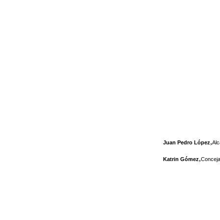
,
Juan Pedro López
Alc
,
Katrin Gómez
Conceja