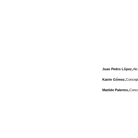
,
Juan Pedro López
Alc
,
Katrin Gómez
Conceja
,
Matilde Palermo
Conce