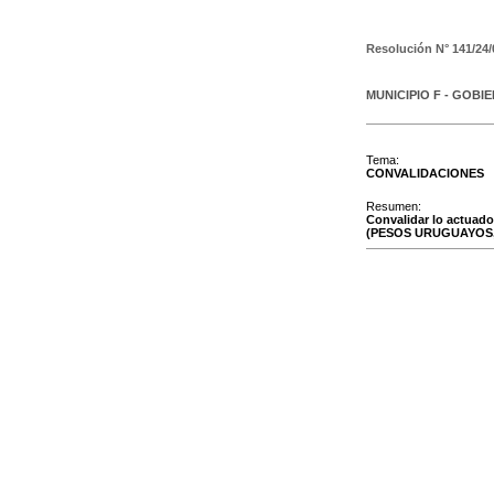
Resolución N°
141/24/
MUNICIPIO F - GOBI
Tema:
CONVALIDACIONES
Resumen:
Convalidar lo actuad
(PESOS URUGUAYOS, 