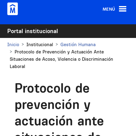
Pasar al contenido principal
MENÚ
Portal institucional
Inicio
Institucional
Gestión Humana
Protocolo de Prevención y Actuación Ante
Situaciones de Acoso, Violencia o Discriminación
Laboral
Protocolo de
prevención y
actuación ante