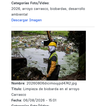
Categorías Foto/Video:
2026, arroyo carrasco, biobardas, desarrollo
ambiental
Descargar Imagen
Nombre:
20260806dicimouypd4742.jpg
Tìtulo:
Limpieza de biobarda en el arroyo
Carrasco
Fecha:
06/08/2026 - 15:01
Categorías Foto/Video: