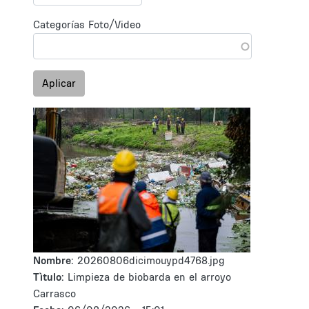
Categorías Foto/Video
Aplicar
Nombre:
20260806dicimouypd4768.jpg
Tìtulo:
Limpieza de biobarda en el arroyo
Carrasco