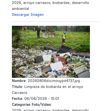
2026, arroyo carrasco, biobardas, desarrollo
ambiental
Descargar Imagen
Nombre:
20260806dicimouypd4737.jpg
Tìtulo:
Limpieza de biobarda en el arroyo
Carrasco
Fecha:
06/08/2026 - 15:01
Categorías Foto/Video:
2026, arroyo carrasco, biobardas, desarrollo