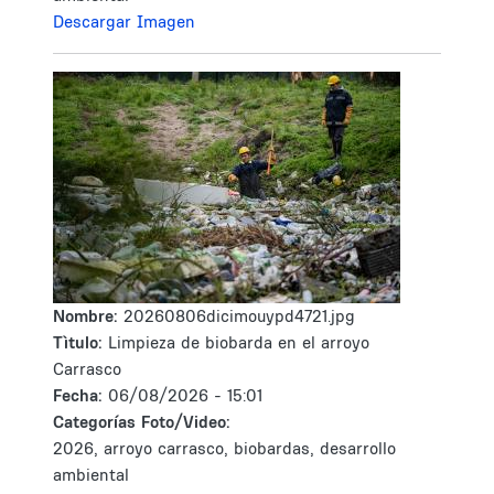
Descargar Imagen
Nombre:
20260806dicimouypd4721.jpg
Tìtulo:
Limpieza de biobarda en el arroyo
Carrasco
Fecha:
06/08/2026 - 15:01
Categorías Foto/Video:
2026, arroyo carrasco, biobardas, desarrollo
ambiental