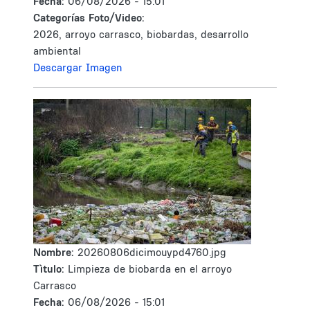
Fecha:
06/08/2026 - 15:01
Categorías Foto/Video:
2026, arroyo carrasco, biobardas, desarrollo
ambiental
Descargar Imagen
Nombre:
20260806dicimouypd4760.jpg
Tìtulo:
Limpieza de biobarda en el arroyo
Carrasco
Fecha:
06/08/2026 - 15:01