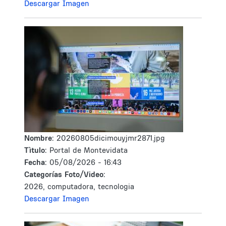
Descargar Imagen
Nombre:
20260805dicimouyjmr2871.jpg
Tìtulo:
Portal de Montevidata
Fecha:
05/08/2026 - 16:43
Categorías Foto/Video:
2026, computadora, tecnologia
Descargar Imagen