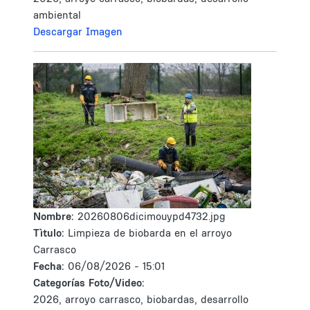
ambiental
Descargar Imagen
Nombre:
20260806dicimouypd4732.jpg
Tìtulo:
Limpieza de biobarda en el arroyo
Carrasco
Fecha:
06/08/2026 - 15:01
Categorías Foto/Video:
2026, arroyo carrasco, biobardas, desarrollo