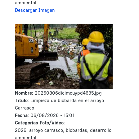
ambiental
Descargar Imagen
Nombre:
20260806dicimouypd4695.jpg
Tìtulo:
Limpieza de biobarda en el arroyo
Carrasco
Fecha:
06/08/2026 - 15:01
Categorías Foto/Video:
2026, arroyo carrasco, biobardas, desarrollo
ambiental