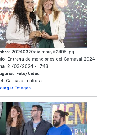
mbre:
20240320dicimouyit2495.jpg
lo:
Entrega de menciones del Carnaval 2024
ha:
21/03/2024 - 17:43
egorías Foto/Video:
4, Carnaval, cultura
cargar Imagen