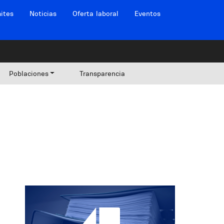
ites
Noticias
Oferta laboral
Eventos
Poblaciones
Transparencia