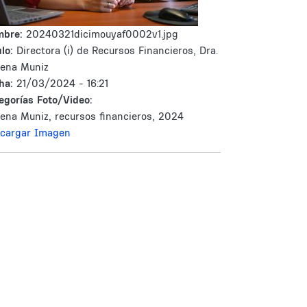
mbre:
20240321dicimouyaf0002v1.jpg
lo:
Directora (i) de Recursos Financieros, Dra.
ena Muniz
ha:
21/03/2024 - 16:21
egorías Foto/Video:
ena Muniz, recursos financieros, 2024
cargar Imagen