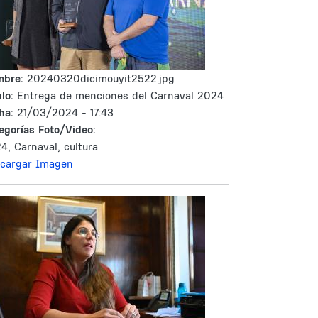
mbre:
20240320dicimouyit2522.jpg
lo:
Entrega de menciones del Carnaval 2024
ha:
21/03/2024 - 17:43
egorías Foto/Video:
4, Carnaval, cultura
cargar Imagen