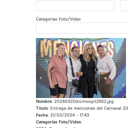
Categorías Foto/Video
Nombre:
20240320dicimouyit2652.jpg
Tìtulo:
Entrega de menciones del Carnaval 2
Fecha:
21/03/2024 - 17:43
Categorías Foto/Video: