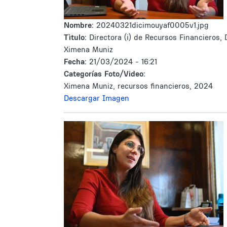
Nombre:
20240321dicimouyaf0005v1.jpg
Tìtulo:
Directora (i) de Recursos Financieros, 
Ximena Muniz
Fecha:
21/03/2024 - 16:21
Categorías Foto/Video:
Ximena Muniz, recursos financieros, 2024
Descargar Imagen