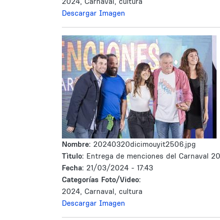
2024, Carnaval, cultura
Descargar Imagen
Nombre:
20240320dicimouyit2506.jpg
Tìtulo:
Entrega de menciones del Carnaval 2
Fecha:
21/03/2024 - 17:43
Categorías Foto/Video:
2024, Carnaval, cultura
Descargar Imagen