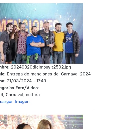
mbre:
20240320dicimouyit2502.jpg
lo:
Entrega de menciones del Carnaval 2024
ha:
21/03/2024 - 17:43
egorías Foto/Video:
4, Carnaval, cultura
cargar Imagen