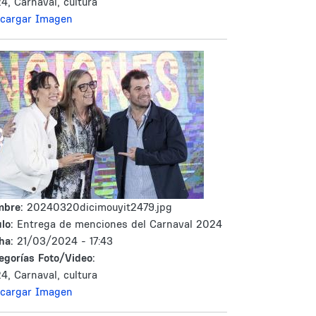
4, Carnaval, cultura
cargar Imagen
mbre:
20240320dicimouyit2479.jpg
lo:
Entrega de menciones del Carnaval 2024
ha:
21/03/2024 - 17:43
egorías Foto/Video:
4, Carnaval, cultura
cargar Imagen