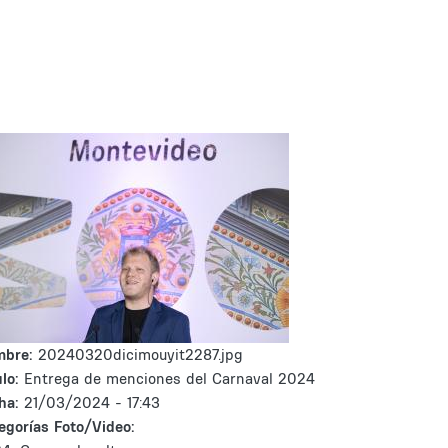
mbre:
20240320dicimouyit2287.jpg
lo:
Entrega de menciones del Carnaval 2024
ha:
21/03/2024 - 17:43
egorías Foto/Video: