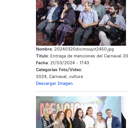
Nombre:
20240320dicimouyit2450.jpg
Tìtulo:
Entrega de menciones del Carnaval 2
Fecha:
21/03/2024 - 17:43
Categorías Foto/Video:
2024, Carnaval, cultura
Descargar Imagen