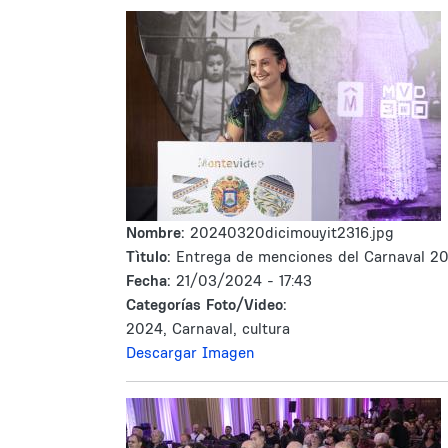
Nombre:
20240320dicimouyit2316.jpg
Tìtulo:
Entrega de menciones del Carnaval 2
Fecha:
21/03/2024 - 17:43
Categorías Foto/Video:
2024, Carnaval, cultura
Descargar Imagen