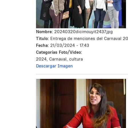
Nombre:
20240320dicimouyit2437.jpg
Tìtulo:
Entrega de menciones del Carnaval 2
Fecha:
21/03/2024 - 17:43
Categorías Foto/Video:
2024, Carnaval, cultura
Descargar Imagen