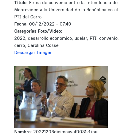
Tìtulo:
Firma de convenio entre la Intendencia de
Montevideo y la Universidad de la República en el
PTI del Cerro
Fecha:
09/12/2022 - 07:40
Categorías Foto/Video:
2022, desarrollo economico, udelar, PTI, convenio,
cerro, Carolina Cosse
Descargar Imagen
Nombre:
20221208dicimouyaf0031v1.jpg