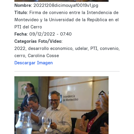
Nombre:
20221208dicimouyaf0019v1.jpg
Tìtulo:
Firma de convenio entre la Intendencia de
Montevideo y la Universidad de la República en el
PTI del Cerro
Fecha:
09/12/2022 - 07:40
Categorías Foto/Video:
2022, desarrollo economico, udelar, PTI, convenio,
cerro, Carolina Cosse
Descargar Imagen