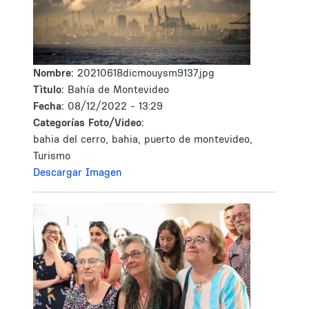
Nombre:
20210618dicmouysm9137.jpg
Tìtulo:
Bahía de Montevideo
Fecha:
08/12/2022 - 13:29
Categorías Foto/Video:
bahia del cerro, bahia, puerto de montevideo,
Turismo
Descargar Imagen