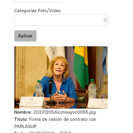
Categorías Foto/Video
Aplicar
Nombre:
20221205dicimouyvc0055.jpg
Tìtulo:
Firma de cesión de contrato con
PARLASUR