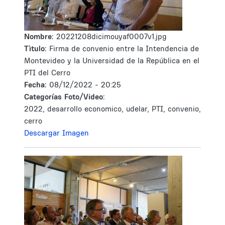
Nombre:
20221208dicimouyaf0007v1.jpg
Tìtulo:
Firma de convenio entre la Intendencia de
Montevideo y la Universidad de la República en el
PTI del Cerro
Fecha:
08/12/2022 - 20:25
Categorías Foto/Video:
2022, desarrollo economico, udelar, PTI, convenio,
cerro
Descargar Imagen