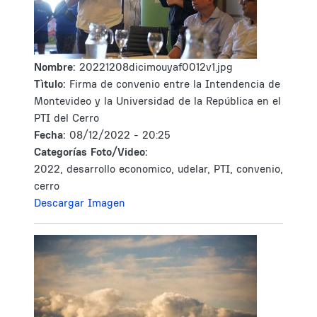
Nombre:
20221208dicimouyaf0012v1.jpg
Tìtulo:
Firma de convenio entre la Intendencia de
Montevideo y la Universidad de la República en el
PTI del Cerro
Fecha:
08/12/2022 - 20:25
Categorías Foto/Video:
2022, desarrollo economico, udelar, PTI, convenio,
cerro
Descargar Imagen