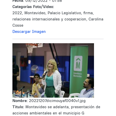
Fecha:
09/12/2022 - 07:58
Categorías Foto/Video:
2022, Montevideo, Palacio Legislativo, firma,
relaciones internacionales y cooperacion, Carolina
Cosse
Descargar Imagen
Nombre:
20221207dicimouyaf0040v1.jpg
Tìtulo:
Montevideo se adelanta, presentación de
acciones ambientales en el municipio G