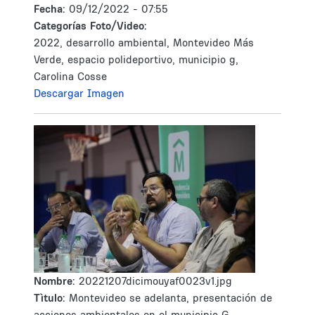
Fecha:
09/12/2022 - 07:55
Categorías Foto/Video:
2022, desarrollo ambiental, Montevideo Más
Verde, espacio polideportivo, municipio g,
Carolina Cosse
Descargar Imagen
Nombre:
20221207dicimouyaf0023v1.jpg
Tìtulo:
Montevideo se adelanta, presentación de
acciones ambientales en el municipio G