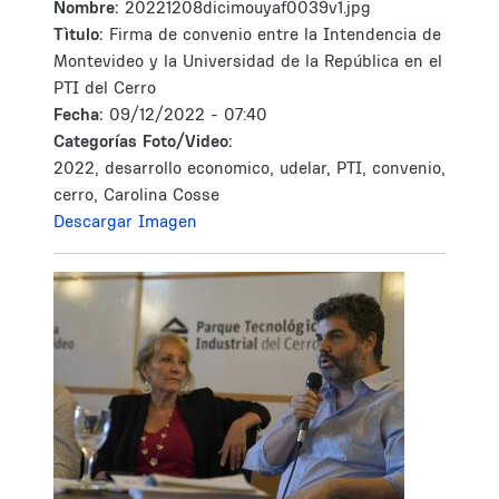
Nombre:
20221208dicimouyaf0039v1.jpg
Tìtulo:
Firma de convenio entre la Intendencia de
Montevideo y la Universidad de la República en el
PTI del Cerro
Fecha:
09/12/2022 - 07:40
Categorías Foto/Video:
2022, desarrollo economico, udelar, PTI, convenio,
cerro, Carolina Cosse
Descargar Imagen