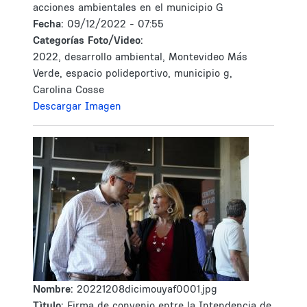
acciones ambientales en el municipio G
Fecha:
09/12/2022 - 07:55
Categorías Foto/Video:
2022, desarrollo ambiental, Montevideo Más
Verde, espacio polideportivo, municipio g,
Carolina Cosse
Descargar Imagen
Nombre:
20221208dicimouyaf0001.jpg
Tìtulo:
Firma de convenio entre la Intendencia de