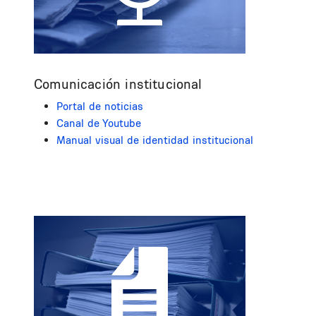
Comunicación institucional
Portal de noticias
Canal de Youtube
Manual visual de identidad institucional