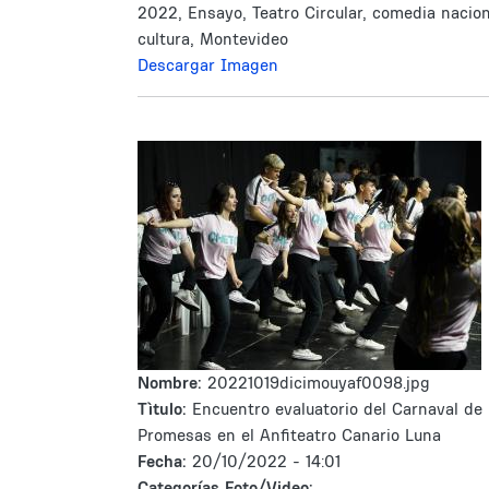
2022, Ensayo, Teatro Circular, comedia nacion
cultura, Montevideo
Descargar Imagen
Nombre:
20221019dicimouyaf0098.jpg
Tìtulo:
Encuentro evaluatorio del Carnaval de 
Promesas en el Anfiteatro Canario Luna
Fecha:
20/10/2022 - 14:01
Categorías Foto/Video: