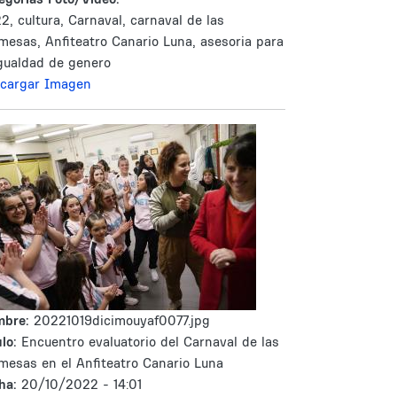
2, cultura, Carnaval, carnaval de las
mesas, Anfiteatro Canario Luna, asesoria para
igualdad de genero
cargar Imagen
mbre:
20221019dicimouyaf0077.jpg
lo:
Encuentro evaluatorio del Carnaval de las
mesas en el Anfiteatro Canario Luna
ha:
20/10/2022 - 14:01