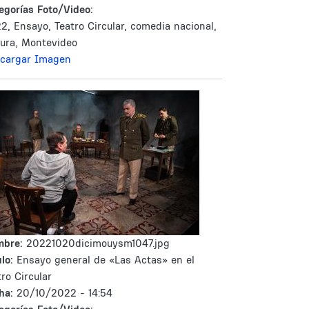
egorías Foto/Video:
2, Ensayo, Teatro Circular, comedia nacional,
tura, Montevideo
cargar Imagen
mbre:
20221020dicimouysm1047.jpg
lo:
Ensayo general de «Las Actas» en el
tro Circular
ha:
20/10/2022 - 14:54