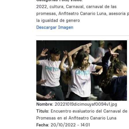
2022, cultura, Carnaval, carnaval de las
promesas, Anfiteatro Canario Luna, asesoria 
la igualdad de genero
Descargar Imagen
Nombre:
20221019dicimouyaf0094v1.jpg
Tìtulo:
Encuentro evaluatorio del Carnaval de 
Promesas en el Anfiteatro Canario Luna
Fecha:
20/10/2022 - 14:01