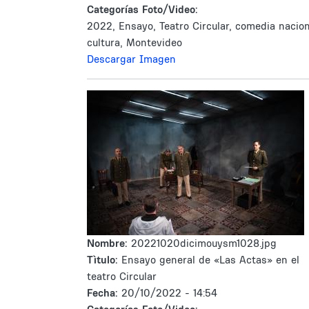
Categorías Foto/Video:
2022, Ensayo, Teatro Circular, comedia nacion
cultura, Montevideo
Descargar Imagen
Nombre:
20221020dicimouysm1028.jpg
Tìtulo:
Ensayo general de «Las Actas» en el
teatro Circular
Fecha:
20/10/2022 - 14:54