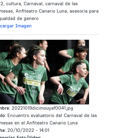
2, cultura, Carnaval, carnaval de las
mesas, Anfiteatro Canario Luna, asesoria para
igualdad de genero
cargar Imagen
mbre:
20221019dicimouyaf0041.jpg
lo:
Encuentro evaluatorio del Carnaval de las
mesas en el Anfiteatro Canario Luna
ha:
20/10/2022 - 14:01
egorías Foto/Video: