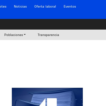
ites
Noticias
Oferta laboral
Eventos
Poblaciones
Transparencia