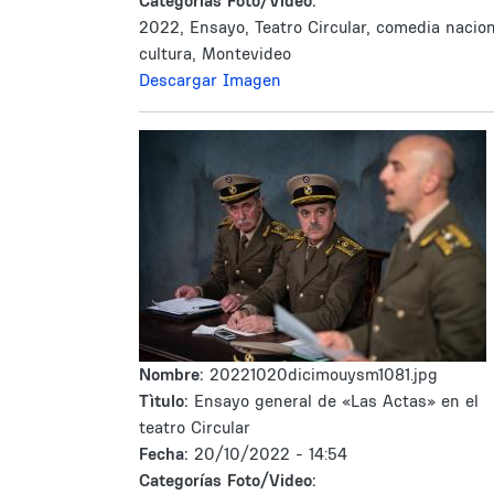
Categorías Foto/Video:
2022, Ensayo, Teatro Circular, comedia nacion
cultura, Montevideo
Descargar Imagen
Nombre:
20221020dicimouysm1081.jpg
Tìtulo:
Ensayo general de «Las Actas» en el
teatro Circular
Fecha:
20/10/2022 - 14:54
Categorías Foto/Video: