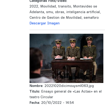
Categorías Foto/Video:
2022, Movilidad, transito, Montevideo se
Adelanta, smu, obras, inteligencia artificial,
Centro de Gestion de Movilidad, semaforo
Descargar Imagen
Nombre:
20221020dicimouysm1063.jpg
Tìtulo:
Ensayo general de «Las Actas» en el
teatro Circular
Fecha:
20/10/2022 - 14:54