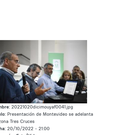
mbre:
20221020dicimouyaf0041.jpg
lo:
Presentación de Montevideo se adelanta
zona Tres Cruces
ha:
20/10/2022 - 21:00