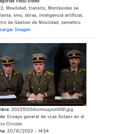
egorías Foto/Video:
2, Movilidad, transito, Montevideo se
lanta, smu, obras, inteligencia artificial,
tro de Gestion de Movilidad, semaforo
cargar Imagen
mbre:
20221020dicimouysm1061.jpg
lo:
Ensayo general de «Las Actas» en el
tro Circular
ha:
20/10/2022 - 14:54