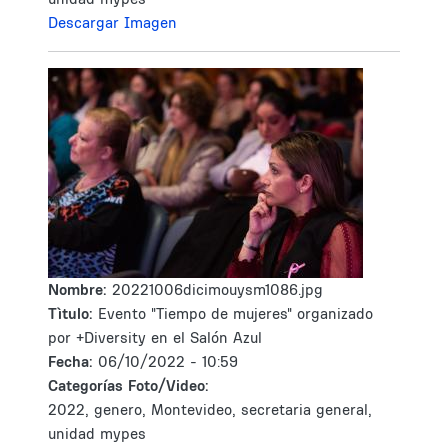
Descargar Imagen
Nombre:
20221006dicimouysm1086.jpg
Tìtulo:
Evento "Tiempo de mujeres" organizado
por +Diversity en el Salón Azul
Fecha:
06/10/2022 - 10:59
Categorías Foto/Video:
2022, genero, Montevideo, secretaria general,
unidad mypes