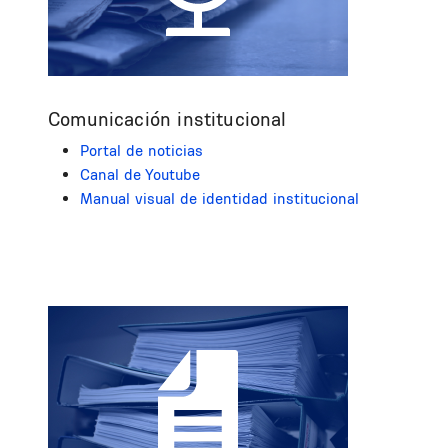
Comunicación institucional
Portal de noticias
Canal de Youtube
Manual visual de identidad institucional