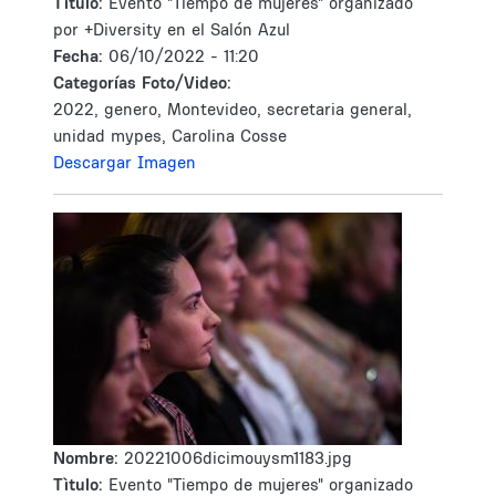
Tìtulo:
Evento "Tiempo de mujeres" organizado
por +Diversity en el Salón Azul
Fecha:
06/10/2022 - 11:20
Categorías Foto/Video:
2022, genero, Montevideo, secretaria general,
unidad mypes, Carolina Cosse
Descargar Imagen
Nombre:
20221006dicimouysm1183.jpg
Tìtulo:
Evento "Tiempo de mujeres" organizado