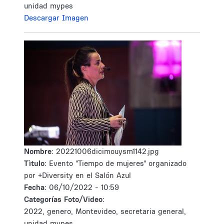
unidad mypes
Descargar Imagen
Nombre:
20221006dicimouysm1142.jpg
Tìtulo:
Evento "Tiempo de mujeres" organizado
por +Diversity en el Salón Azul
Fecha:
06/10/2022 - 10:59
Categorías Foto/Video:
2022, genero, Montevideo, secretaria general,
unidad mypes