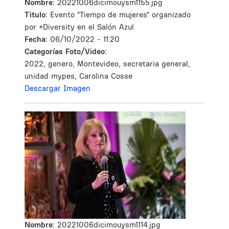
Nombre:
20221006dicimouysm1155.jpg
Tìtulo:
Evento "Tiempo de mujeres" organizado
por +Diversity en el Salón Azul
Fecha:
06/10/2022 - 11:20
Categorías Foto/Video:
2022, genero, Montevideo, secretaria general,
unidad mypes, Carolina Cosse
Descargar Imagen
Nombre:
20221006dicimouysm1114.jpg