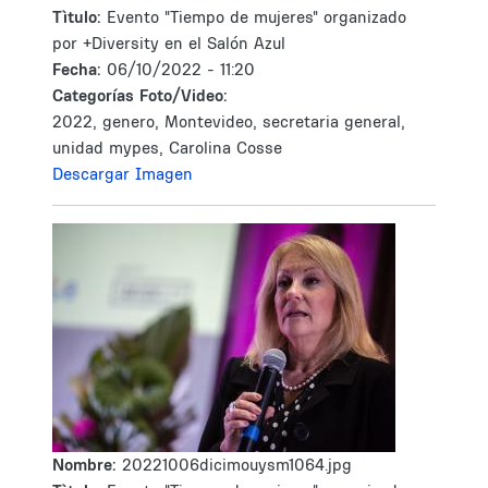
Tìtulo:
Evento "Tiempo de mujeres" organizado
por +Diversity en el Salón Azul
Fecha:
06/10/2022 - 11:20
Categorías Foto/Video:
2022, genero, Montevideo, secretaria general,
unidad mypes, Carolina Cosse
Descargar Imagen
Nombre:
20221006dicimouysm1064.jpg