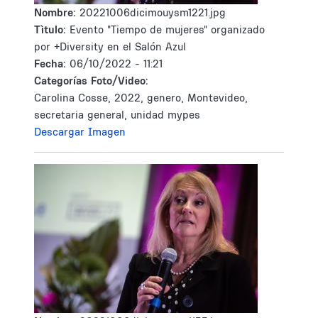
Nombre:
20221006dicimouysm1221.jpg
Tìtulo:
Evento "Tiempo de mujeres" organizado
por +Diversity en el Salón Azul
Fecha:
06/10/2022 - 11:21
Categorías Foto/Video:
Carolina Cosse, 2022, genero, Montevideo,
secretaria general, unidad mypes
Descargar Imagen