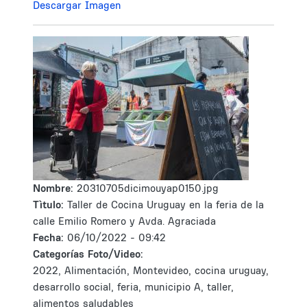
Descargar Imagen
Nombre:
20310705dicimouyap0150.jpg
Tìtulo:
Taller de Cocina Uruguay en la feria de la
calle Emilio Romero y Avda. Agraciada
Fecha:
06/10/2022 - 09:42
Categorías Foto/Video:
2022, Alimentación, Montevideo, cocina uruguay,
desarrollo social, feria, municipio A, taller,
alimentos saludables