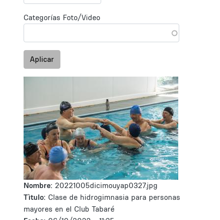
Categorías Foto/Video
Aplicar
Nombre:
20221005dicimouyap0327.jpg
Tìtulo:
Clase de hidrogimnasia para personas
mayores en el Club Tabaré