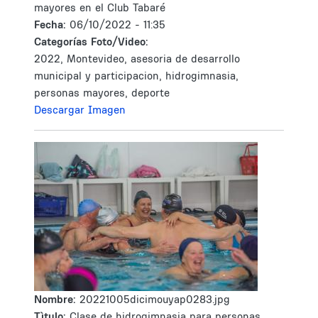
mayores en el Club Tabaré
Fecha:
06/10/2022 - 11:35
Categorías Foto/Video:
2022, Montevideo, asesoria de desarrollo
municipal y participacion, hidrogimnasia,
personas mayores, deporte
Descargar Imagen
Nombre:
20221005dicimouyap0283.jpg
Tìtulo:
Clase de hidrogimnasia para personas