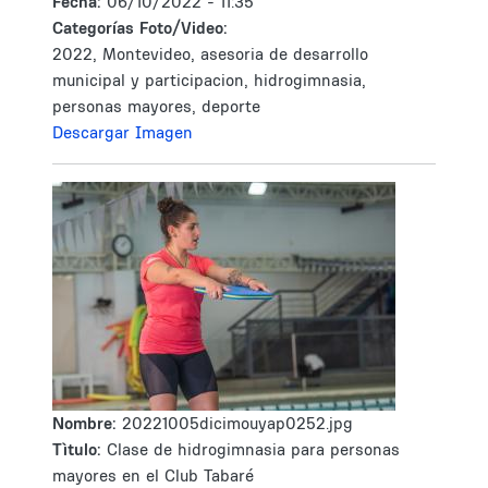
Fecha:
06/10/2022 - 11:35
Categorías Foto/Video:
2022, Montevideo, asesoria de desarrollo
municipal y participacion, hidrogimnasia,
personas mayores, deporte
Descargar Imagen
Nombre:
20221005dicimouyap0252.jpg
Tìtulo:
Clase de hidrogimnasia para personas
mayores en el Club Tabaré