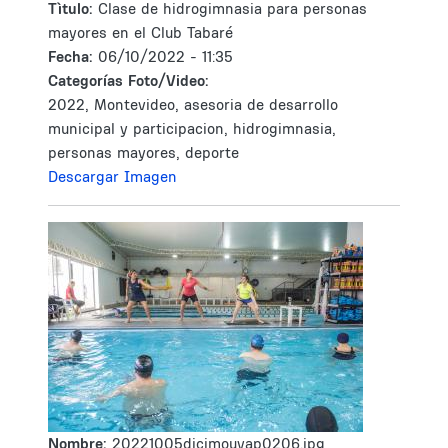
Tìtulo:
Clase de hidrogimnasia para personas
mayores en el Club Tabaré
Fecha:
06/10/2022 - 11:35
Categorías Foto/Video:
2022, Montevideo, asesoria de desarrollo
municipal y participacion, hidrogimnasia,
personas mayores, deporte
Descargar Imagen
Nombre:
20221005dicimouyap0206.jpg