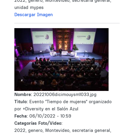
2022, genero, Montevideo, secretaria general,
unidad mypes
Descargar Imagen
Nombre:
20221006dicimouysm1033.jpg
Tìtulo:
Evento "Tiempo de mujeres" organizado
por +Diversity en el Salón Azul
Fecha:
06/10/2022 - 10:59
Categorías Foto/Video:
2022, genero, Montevideo, secretaria general,