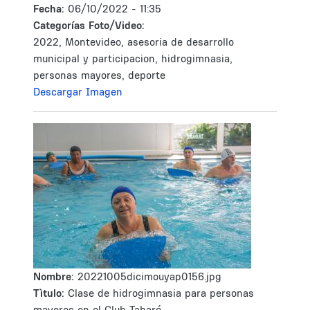
Fecha:
06/10/2022 - 11:35
Categorías Foto/Video:
2022, Montevideo, asesoria de desarrollo
municipal y participacion, hidrogimnasia,
personas mayores, deporte
Descargar Imagen
Nombre:
20221005dicimouyap0156.jpg
Tìtulo:
Clase de hidrogimnasia para personas
mayores en el Club Tabaré