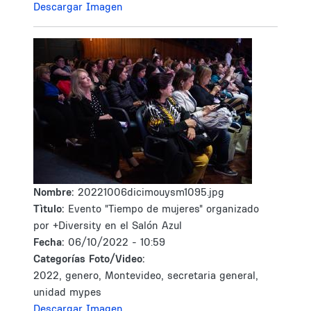
Descargar Imagen
Nombre:
20221006dicimouysm1095.jpg
Tìtulo:
Evento "Tiempo de mujeres" organizado
por +Diversity en el Salón Azul
Fecha:
06/10/2022 - 10:59
Categorías Foto/Video:
2022, genero, Montevideo, secretaria general,
unidad mypes
Descargar Imagen