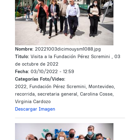
Nombre:
20221003dicimouysm1088.jpg
Tìtulo:
Visita a la Fundación Pérez Scremini , 03
de octubre de 2022
Fecha:
03/10/2022 - 12:59
Categorías Foto/Video:
2022, Fundación Pérez Scremini, Montevideo,
recorrida, secretaria general, Carolina Cosse,
Virginia Cardozo
Descargar Imagen