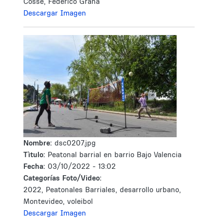
Cosse, Federico Graña
Descargar Imagen
Nombre:
dsc0207.jpg
Tìtulo:
Peatonal barrial en barrio Bajo Valencia
Fecha:
03/10/2022 - 13:02
Categorías Foto/Video:
2022, Peatonales Barriales, desarrollo urbano,
Montevideo, voleibol
Descargar Imagen