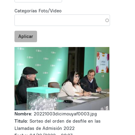
Categorías Foto/Video
Aplicar
Nombre:
20221003dicimouyaf0003.jpg
Tìtulo:
Sorteo del orden de desfile en las
Llamadas de Admisión 2022