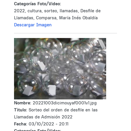
Categorías Foto/Video:
2022, cultura, sorteo, llamadas, Desfile de
Llamadas, Comparsa, María Inés Obaldía
Descargar Imagen
Nombre:
20221003dicimouyaf0001v1.jpg
Tìtulo:
Sorteo del orden de desfile en las
Llamadas de Admisión 2022
Fecha:
03/10/2022 - 20:11
Categorías Foto/Video: