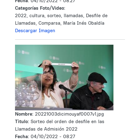
Fecha:
04/10/2022 - 08:27
Categorías Foto/Video:
2022, cultura, sorteo, llamadas, Desfile de
Llamadas, Comparsa, María Inés Obaldía
Descargar Imagen
Nombre:
20221003dicimouyaf0007v1.jpg
Tìtulo:
Sorteo del orden de desfile en las
Llamadas de Admisión 2022
Fecha:
04/10/2022 - 08:27