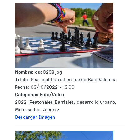
Nombre:
dsc0298.jpg
Tìtulo:
Peatonal barrial en barrio Bajo Valencia
Fecha:
03/10/2022 - 13:00
Categorías Foto/Video:
2022, Peatonales Barriales, desarrollo urbano,
Montevideo, Ajedrez
Descargar Imagen