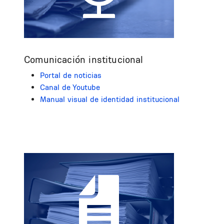
Comunicación institucional
Portal de noticias
Canal de Youtube
Manual visual de identidad institucional