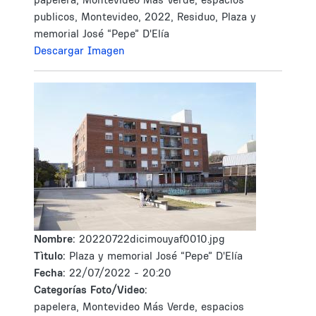
publicos, Montevideo, 2022, Residuo, Plaza y
memorial José “Pepe” D'Elía
Descargar Imagen
Nombre:
20220722dicimouyaf0010.jpg
Tìtulo:
Plaza y memorial José “Pepe” D'Elía
Fecha:
22/07/2022 - 20:20
Categorías Foto/Video:
papelera, Montevideo Más Verde, espacios