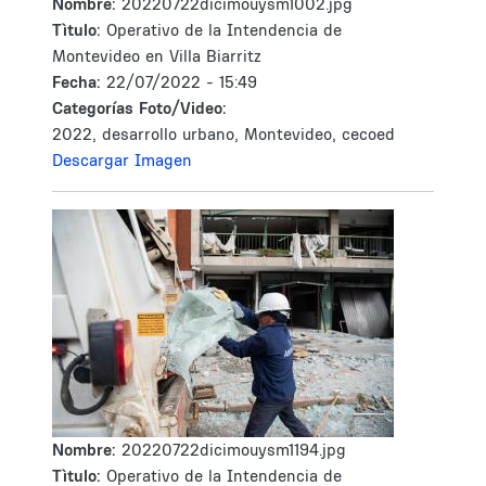
Nombre:
20220722dicimouysm1002.jpg
Tìtulo:
Operativo de la Intendencia de
Montevideo en Villa Biarritz
Fecha:
22/07/2022 - 15:49
Categorías Foto/Video:
2022, desarrollo urbano, Montevideo, cecoed
Descargar Imagen
Nombre:
20220722dicimouysm1194.jpg
Tìtulo:
Operativo de la Intendencia de