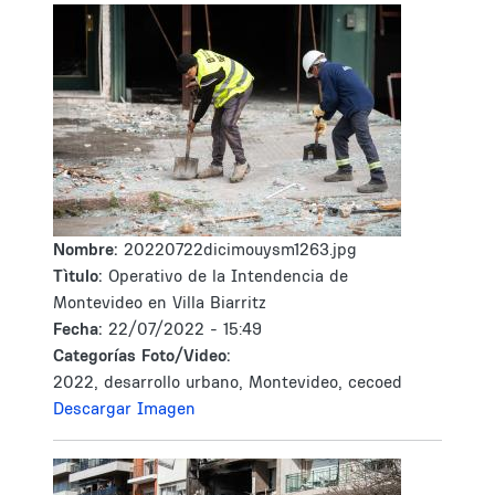
Nombre:
20220722dicimouysm1263.jpg
Tìtulo:
Operativo de la Intendencia de
Montevideo en Villa Biarritz
Fecha:
22/07/2022 - 15:49
Categorías Foto/Video:
2022, desarrollo urbano, Montevideo, cecoed
Descargar Imagen