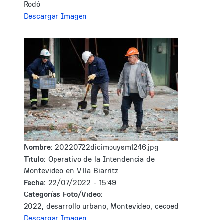
Rodó
Descargar Imagen
Nombre:
20220722dicimouysm1246.jpg
Tìtulo:
Operativo de la Intendencia de
Montevideo en Villa Biarritz
Fecha:
22/07/2022 - 15:49
Categorías Foto/Video:
2022, desarrollo urbano, Montevideo, cecoed
Descargar Imagen