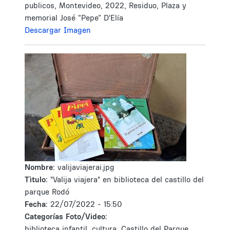
publicos, Montevideo, 2022, Residuo, Plaza y
memorial José “Pepe” D'Elía
Descargar Imagen
Nombre:
valijaviajerai.jpg
Tìtulo:
"Valija viajera" en biblioteca del castillo del
parque Rodó
Fecha:
22/07/2022 - 15:50
Categorías Foto/Video:
biblioteca infantil, cultura, Castillo del Parque