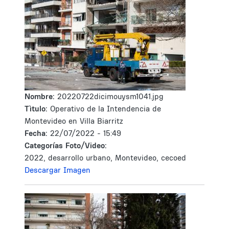
Nombre:
20220722dicimouysm1041.jpg
Tìtulo:
Operativo de la Intendencia de
Montevideo en Villa Biarritz
Fecha:
22/07/2022 - 15:49
Categorías Foto/Video:
2022, desarrollo urbano, Montevideo, cecoed
Descargar Imagen