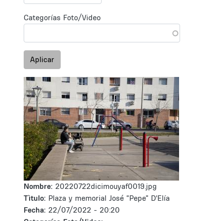
Categorías Foto/Video
Aplicar
Nombre:
20220722dicimouyaf0019.jpg
Tìtulo:
Plaza y memorial José “Pepe” D'Elía
Fecha:
22/07/2022 - 20:20