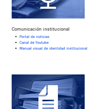
Comunicación institucional
Portal de noticias
Canal de Youtube
Manual visual de identidad institucional