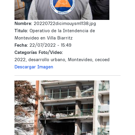
Nombre:
20220722dicimouysm1138.jpg
Tìtulo:
Operativo de la Intendencia de
Montevideo en Villa Biarritz
Fecha:
22/07/2022 - 15:49
Categorías Foto/Video:
2022, desarrollo urbano, Montevideo, cecoed
Descargar Imagen