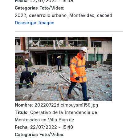
Fecha:
22/07/2022 - 15:49
Categorías Foto/Video:
2022, desarrollo urbano, Montevideo, cecoed
Descargar Imagen
Nombre:
20220722dicimouysm1159.jpg
Tìtulo:
Operativo de la Intendencia de
Montevideo en Villa Biarritz
Fecha:
22/07/2022 - 15:49
Categorías Foto/Video: