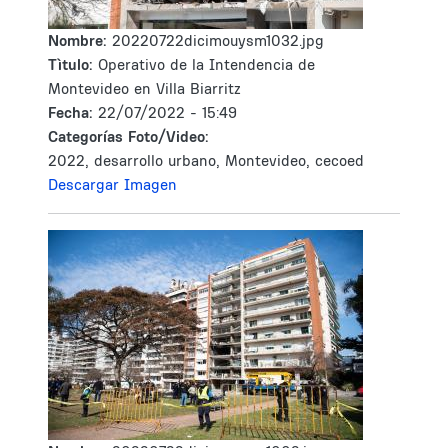
Nombre:
20220722dicimouysm1032.jpg
Tìtulo:
Operativo de la Intendencia de
Montevideo en Villa Biarritz
Fecha:
22/07/2022 - 15:49
Categorías Foto/Video:
2022, desarrollo urbano, Montevideo, cecoed
Descargar Imagen