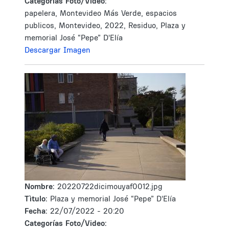
Categorías Foto/Video:
papelera, Montevideo Más Verde, espacios
publicos, Montevideo, 2022, Residuo, Plaza y
memorial José “Pepe” D'Elía
Descargar Imagen
Nombre:
20220722dicimouyaf0012.jpg
Tìtulo:
Plaza y memorial José “Pepe” D'Elía
Fecha:
22/07/2022 - 20:20
Categorías Foto/Video: