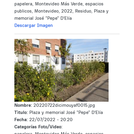
papelera, Montevideo Más Verde, espacios
publicos, Montevideo, 2022, Residuo, Plaza y
memorial José “Pepe” D'Elía
Descargar Imagen
Nombre:
20220722dicimouyaf0015.jpg
Tìtulo:
Plaza y memorial José “Pepe” D'Elía
Fecha:
22/07/2022 - 20:20
Categorías Foto/Video:
papelera, Montevideo Más Verde, espacios