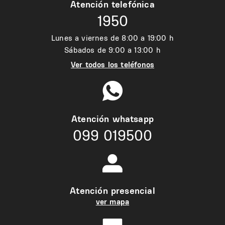
Atención telefónica
1950
Lunes a viernes de 8:00 a 19:00 h
Sábados de 9:00 a 13:00 h
Ver todos los teléfonos
Atención whatsapp
099 019500
Atención presencial
ver mapa