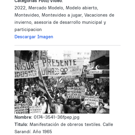
Categorías Foto/Video:
2022, Mercado Modelo, Modelo abierto,
Montevideo, Montevideo a jugar, Vacaciones de
invierno, asesoria de desarrollo municipal y
participacion
Descargar Imagen
Nombre:
0174-3541-36fpep.jpg
Tìtulo:
Manifestación de obreros textiles. Calle
Sarandí. Año 1965