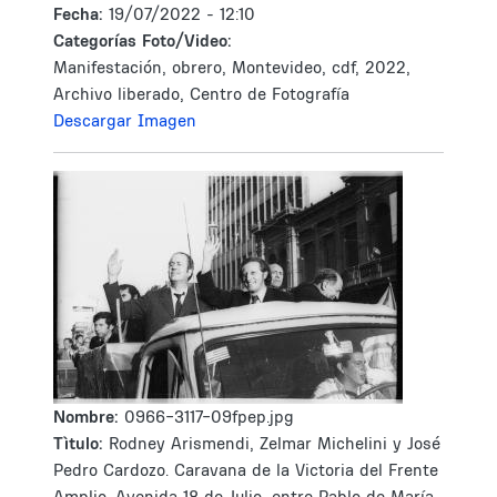
Fecha:
19/07/2022 - 12:10
Categorías Foto/Video:
Manifestación, obrero, Montevideo, cdf, 2022,
Archivo liberado, Centro de Fotografía
Descargar Imagen
Nombre:
0966-3117-09fpep.jpg
Tìtulo:
Rodney Arismendi, Zelmar Michelini y José
Pedro Cardozo. Caravana de la Victoria del Frente
Amplio. Avenida 18 de Julio, entre Pablo de María