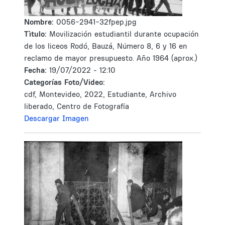
Nombre:
0056-2941-32fpep.jpg
Tìtulo:
Movilización estudiantil durante ocupación
de los liceos Rodó, Bauzá, Número 8, 6 y 16 en
reclamo de mayor presupuesto. Año 1964 (aprox.)
Fecha:
19/07/2022 - 12:10
Categorías Foto/Video:
cdf, Montevideo, 2022, Estudiante, Archivo
liberado, Centro de Fotografía
Descargar Imagen