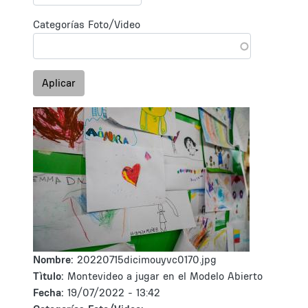
Categorías Foto/Video
Aplicar
Nombre:
20220715dicimouyvc0170.jpg
Tìtulo:
Montevideo a jugar en el Modelo Abierto
Fecha:
19/07/2022 - 13:42