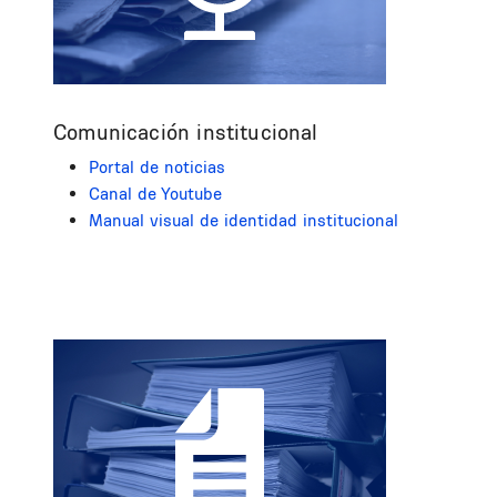
Comunicación institucional
Portal de noticias
Canal de Youtube
Manual visual de identidad institucional