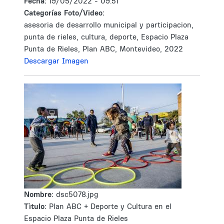
Fecha:
19/05/2022 - 09:51
Categorías Foto/Video:
asesoria de desarrollo municipal y participacion,
punta de rieles, cultura, deporte, Espacio Plaza
Punta de Rieles, Plan ABC, Montevideo, 2022
Descargar Imagen
Nombre:
dsc5078.jpg
Tìtulo:
Plan ABC + Deporte y Cultura en el
Espacio Plaza Punta de Rieles