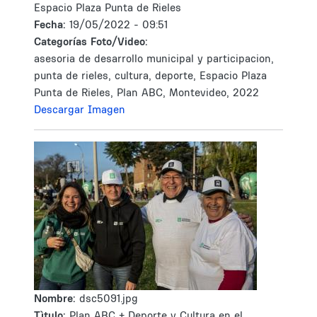
Espacio Plaza Punta de Rieles
Fecha:
19/05/2022 - 09:51
Categorías Foto/Video:
asesoria de desarrollo municipal y participacion,
punta de rieles, cultura, deporte, Espacio Plaza
Punta de Rieles, Plan ABC, Montevideo, 2022
Descargar Imagen
Nombre:
dsc5091.jpg
Tìtulo:
Plan ABC + Deporte y Cultura en el