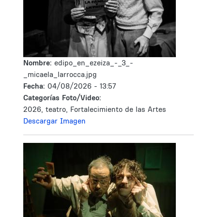
Nombre:
edipo_en_ezeiza_-_3_-
_micaela_larrocca.jpg
Fecha:
04/08/2026 - 13:57
Categorías Foto/Video:
2026, teatro, Fortalecimiento de las Artes
Descargar Imagen