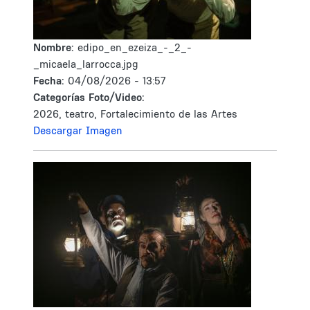
Nombre:
edipo_en_ezeiza_-_2_-
_micaela_larrocca.jpg
Fecha:
04/08/2026 - 13:57
Categorías Foto/Video:
2026, teatro, Fortalecimiento de las Artes
Descargar Imagen