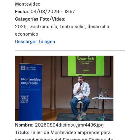
Montevideo
Fecha:
04/08/2026 - 19:57
Categorías Foto/Video:
2026, Gastronomía, teatro solis, desarrollo
economico
Descargar Imagen
Nombre:
20260804dicimouyjmr4436.jpg
Tìtulo:
Taller de Montevideo emprende para
emprendimientos del Sistema de Cocinas de