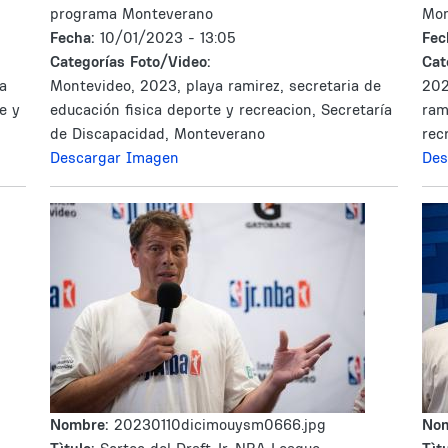
programa Monteverano
Mon
Fecha:
10/01/2023 - 13:05
Fec
Categorías Foto/Video:
Cat
a
Montevideo, 2023, playa ramirez, secretaria de
202
e y
educación fisica deporte y recreacion, Secretaría
ram
de Discapacidad, Monteverano
rec
Descargar Imagen
Des
Nombre:
20230110dicimouysm0666.jpg
No