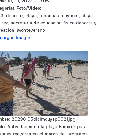
ha:
10/01/2023 - 13:05
egorías Foto/Video:
3, deporte, Playa, personas mayores, playa
irez, secretaria de educación fisica deporte y
reacion, Monteverano
cargar Imagen
mbre:
20230105dicimouyap0021.jpg
lo:
Actividades en la playa Ramírez para
sonas mayores en el marco del programa