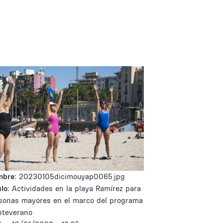
mbre:
20230105dicimouyap0065.jpg
lo:
Actividades en la playa Ramírez para
sonas mayores en el marco del programa
teverano