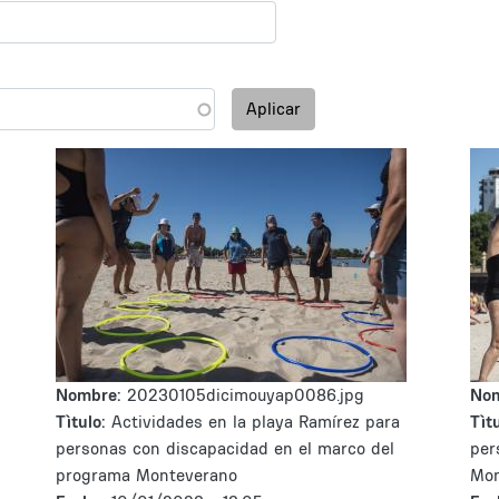
Aplicar
Nombre:
20230105dicimouyap0086.jpg
No
Tìtulo:
Actividades en la playa Ramírez para
Tìtu
personas con discapacidad en el marco del
per
programa Monteverano
Mon