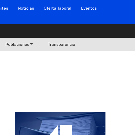
ites
Noticias
Oferta laboral
Eventos
Poblaciones
Transparencia