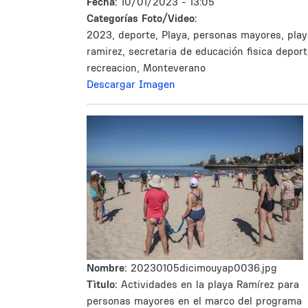
Fecha:
10/01/2023 - 13:05
Categorías Foto/Video:
2023, deporte, Playa, personas mayores, play
ramirez, secretaria de educación fisica deport
recreacion, Monteverano
Descargar Imagen
Nombre:
20230105dicimouyap0036.jpg
Tìtulo:
Actividades en la playa Ramírez para
personas mayores en el marco del programa