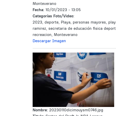
Monteverano
Fecha:
10/01/2023 - 13:05
Categorías Foto/Video:
2023, deporte, Playa, personas mayores, play
ramirez, secretaria de educación fisica deport
recreacion, Monteverano
Descargar Imagen
Nombre:
20230110dicimouysm0746.jpg