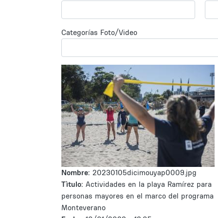
Categorías Foto/Video
Nombre:
20230105dicimouyap0009.jpg
Tìtulo:
Actividades en la playa Ramírez para
personas mayores en el marco del programa
Monteverano