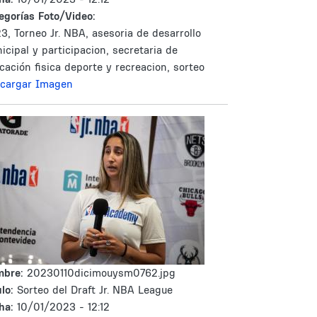
egorías Foto/Video:
3, Torneo Jr. NBA, asesoria de desarrollo
icipal y participacion, secretaria de
cación fisica deporte y recreacion, sorteo
cargar Imagen
mbre:
20230110dicimouysm0762.jpg
lo:
Sorteo del Draft Jr. NBA League
ha:
10/01/2023 - 12:12