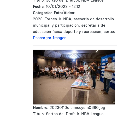
Tìtulo:
Sorteo del Draft Jr. NBA League
Fecha:
10/01/2023 - 12:12
Categorías Foto/Video:
2023, Torneo Jr. NBA, asesoria de desarrollo
municipal y participacion, secretaria de
educación fisica deporte y recreacion, sorteo
Descargar Imagen
Nombre:
20230110dicimouysm0680.jpg
Tìtulo:
Sorteo del Draft Jr. NBA League