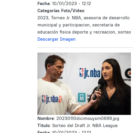
Fecha:
10/01/2023 - 12:12
Categorías Foto/Video:
2023, Torneo Jr. NBA, asesoria de desarrollo
municipal y participacion, secretaria de
educación fisica deporte y recreacion, sorteo
Descargar Imagen
Nombre:
20230110dicimouysm0699.jpg
Tìtulo:
Sorteo del Draft Jr. NBA League
Fecha:
10/01/2023 - 12:12