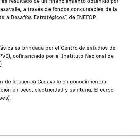
 es resultado de un financiamiento obtenido por
asavalle, a través de fondos concursables de la
s a Desafíos Estratégicos”, de INEFOP.
ásica es brindada por el Centro de estudios del
PVS), cofinanciado por el Instituto Nacional de
).
ión de la cuenca Casavalle en conocimientos
ión en seco, electricidad y sanitaria. El curso
ses).