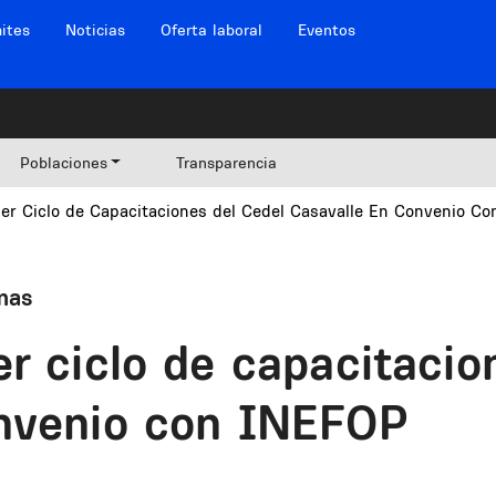
ites
Noticias
Oferta laboral
Eventos
Poblaciones
Transparencia
mer Ciclo de Capacitaciones del Cedel Casavalle En Convenio C
mas
r ciclo de capacitacio
onvenio con INEFOP