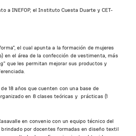
nto a INEFOP, el Instituto Cuesta Duarte y CET-
orma”, el cual apunta a la formación de mujeres
s) en el área de la confección de vestimenta, más
g” que les permitan mejorar sus productos y
ferenciada.
s de 18 años que cuenten con una base de
rganizado en 8 clases teóricas y prácticas (1
Casavalle en convenio con un equipo técnico del
 brindado por docentes formadas en diseño textil