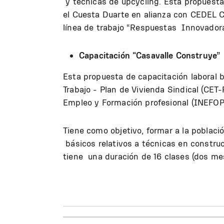
y técnicas de upcycling. Esta propuesta
el Cuesta Duarte en alianza con CEDEL C
línea de trabajo “Respuestas Innovadora
Capacitación “Casavalle Construye”
Esta propuesta de capacitación laboral b
Trabajo - Plan de Vivienda Sindical (CET-
Empleo y Formación profesional (INEFOP
Tiene como objetivo, formar a la poblac
básicos relativos a técnicas en construcc
tiene una duración de 16 clases (dos me