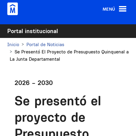
Pasar al contenido principal
MENÚ
Portal institucional
Inicio
Portal de Noticias
Se Presentó El Proyecto de Presupuesto Quinquenal a
La Junta Departamental
2026 – 2030
Se presentó el
proyecto de
Presupuesto