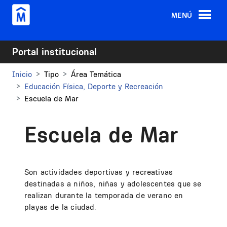
Pasar al contenido principal
MENÚ
Portal institucional
Inicio
Tipo
Área Temática
Educación Física, Deporte y Recreación
Escuela de Mar
Escuela de Mar
Son actividades deportivas y recreativas
destinadas a niños, niñas y adolescentes que se
realizan durante la temporada de verano en
playas de la ciudad.