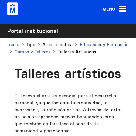
Pasar al contenido principal
MENÚ
Portal institucional
Inicio
Tipo
Área Temática
Educación y Formación
Cursos y Talleres
Talleres Artísticos
Talleres artísticos
El acceso al arte es esencial para el desarrollo
personal, ya que fomenta la creatividad, la
expresión y la reflexión crítica. A través del arte
no solo se aprenden nuevas habilidades, sino
que también se fortalece el sentido de
comunidad y pertenencia.