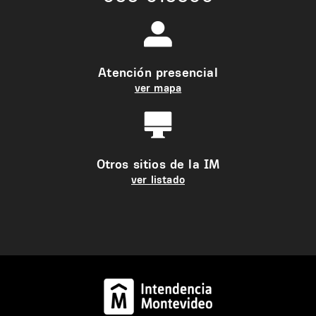
Atención presencial
ver mapa
Otros sitios de la IM
ver listado