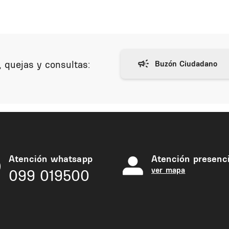
 quejas y consultas:
Atención whatsapp
Atención presenci
ver mapa
099 019500