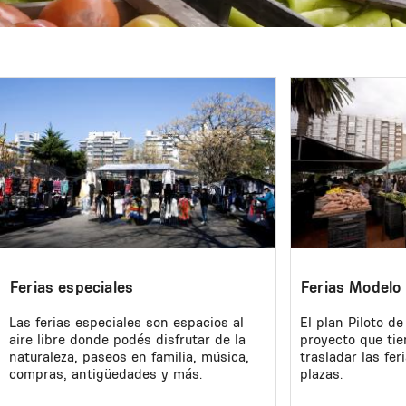
Image
Image
Ferias especiales
Ferias Modelo
Las ferias especiales son espacios al
El plan Piloto d
aire libre donde podés disfrutar de la
proyecto que tie
naturaleza, paseos en familia, música,
trasladar las fer
compras, antigüedades y más.
plazas.