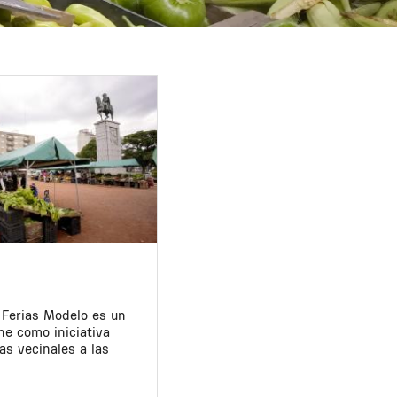
e Ferias Modelo es un
ne como iniciativa
ias vecinales a las