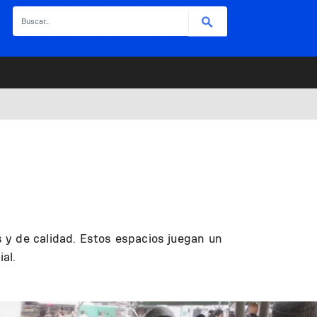
Buscar
 y de calidad. Estos espacios juegan un
al.