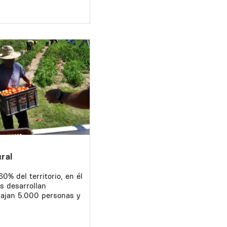
ral
0% del territorio, en él
s desarrollan
bajan 5.000 personas y