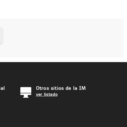
al
Otros sitios de la IM
ver listado