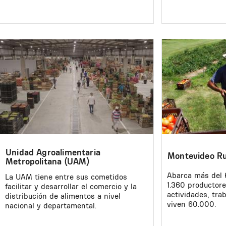
Image
Image
Unidad Agroalimentaria
Montevideo Ru
Metropolitana (UAM)
Abarca más del 6
La UAM tiene entre sus cometidos
1.360 productore
facilitar y desarrollar el comercio y la
actividades, tra
distribución de alimentos a nivel
viven 60.000.
nacional y departamental.