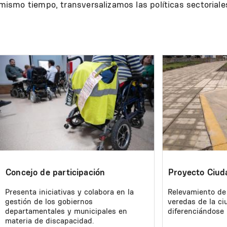
 mismo tiempo, transversalizamos las políticas sectoriales
Image
Image
Concejo de participación
Proyecto Ciud
Presenta iniciativas y colabora en la
Relevamiento de 
gestión de los gobiernos
veredas de la c
departamentales y municipales en
diferenciándose 
materia de discapacidad.