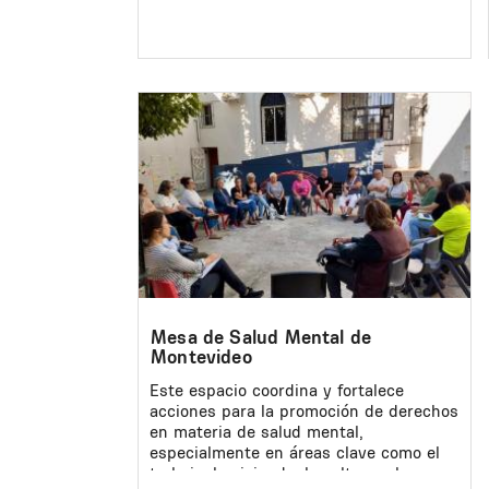
Image
Mesa de Salud Mental de
Montevideo
Este espacio coordina y fortalece
acciones para la promoción de derechos
en materia de salud mental,
especialmente en áreas clave como el
trabajo, la vivienda, la cultura y la