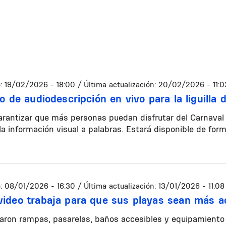
:
19/02/2026 - 18:00
/ Última actualización:
20/02/2026 - 11:0
io de audiodescripción en vivo para la liguilla
rantizar que más personas puedan disfrutar del Carnaval
la información visual a palabras. Estará disponible de form
:
08/01/2026 - 16:30
/ Última actualización:
13/01/2026 - 11:08
ideo trabaja para que sus playas sean más ac
aron rampas, pasarelas, baños accesibles y equipamiento 