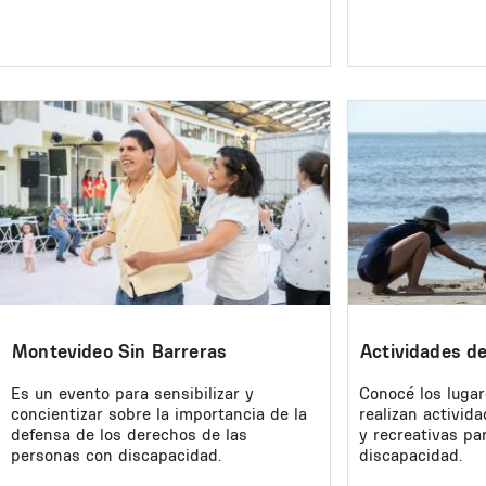
Image
Image
Montevideo Sin Barreras
Actividades d
Es un evento para sensibilizar y
Conocé los luga
concientizar sobre la importancia de la
realizan activida
defensa de los derechos de las
y recreativas pa
personas con discapacidad.
discapacidad.