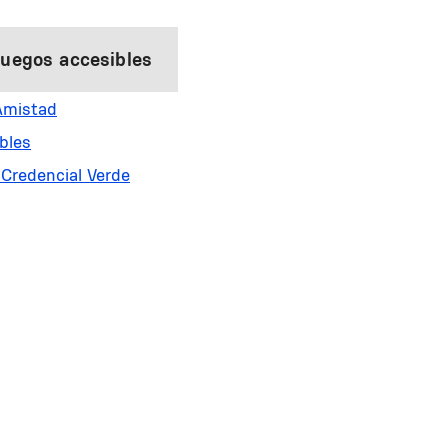
juegos accesibles
Amistad
bles
 Credencial Verde