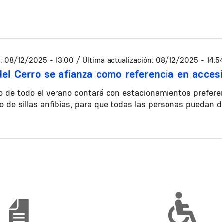
:
08/12/2025 - 13:00
/ Última actualización:
08/12/2025 - 14:5
del Cerro se afianza como referencia en accesi
go de todo el verano contará con estacionamientos prefer
 de sillas anfibias, para que todas las personas puedan di