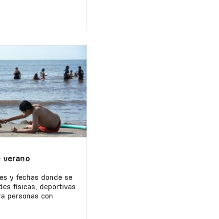
e verano
res y fechas donde se
des físicas, deportivas
ra personas con