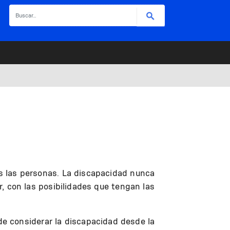
Buscar
as las personas. La discapacidad nunca
ir, con las posibilidades que tengan las
e considerar la discapacidad desde la