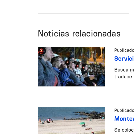
participación en espacios públicos.
Noticias relacionadas
Publicado
Servic
Busca ga
traduce 
Publicado
Montev
Se coloc