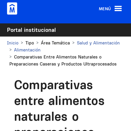
Pasar al contenido principal
MENÚ
Portal institucional
Inicio
Tipo
Área Temática
Salud y Alimentación
Alimentación
Comparativas Entre Alimentos Naturales o
Preparaciones Caseras y Productos Ultraprocesados
Comparativas
entre alimentos
naturales o