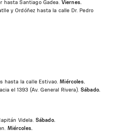
or hasta Santiago Gadea.
Viernes.
lle y Ordóñez hasta la calle Dr. Pedro
s hasta la calle Estivao.
Miércoles.
acia el 1393 (Av. General Rivera).
Sá
bado.
Capitán Videla.
Sábado.
en.
Miércoles.