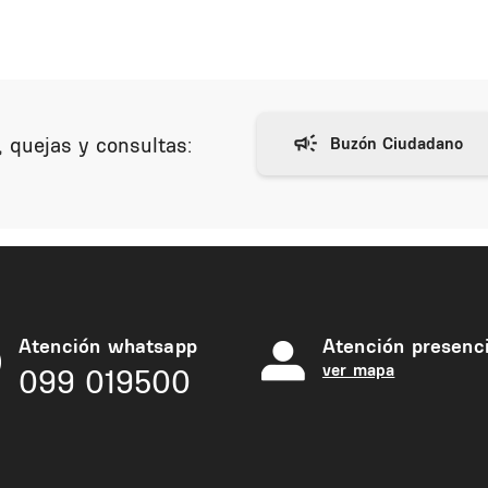
 quejas y consultas:
Atención whatsapp
Atención presenci
ver mapa
099 019500