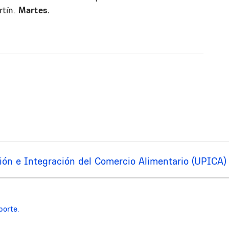
rtín.
Martes.
ción e Integración del Comercio Alimentario (UPICA)
porte.