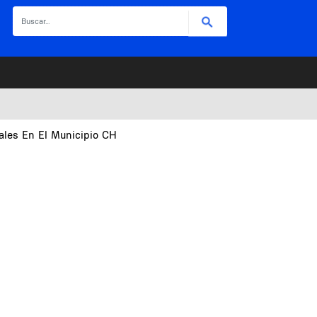
Buscar
nales En El Municipio CH