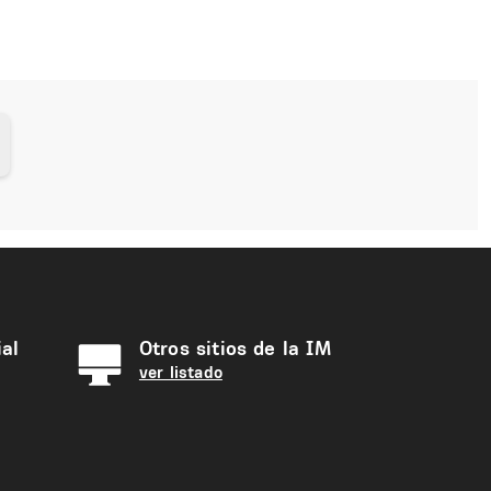
al
Otros sitios de la IM
ver listado