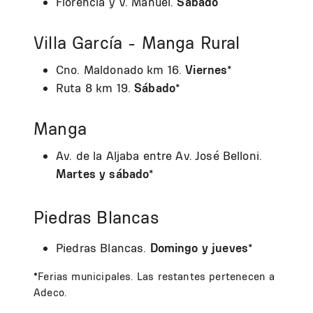
Florencia y V. Manuel.
Sábado
Villa García - Manga Rural
Cno. Maldonado km 16.
Viernes
*
Ruta 8 km 19.
Sábado
*
Manga
Av. de la Aljaba entre Av. José Belloni.
Martes y sábado
*
Piedras Blancas
Piedras Blancas.
Domingo y jueves
*
*
Ferias municipales. Las restantes pertenecen a
Adeco.