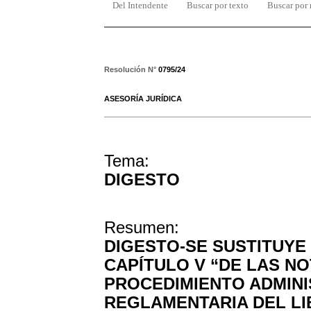
Del Intendente
Buscar por texto
Buscar por
Resolución N°
0795/24
ASESORÍA JURÍDICA
Tema:
DIGESTO
Resumen:
DIGESTO-SE SUSTITUYE 
CAPÍTULO V “DE LAS NOT
PROCEDIMIENTO ADMINI
REGLAMENTARIA DEL LI