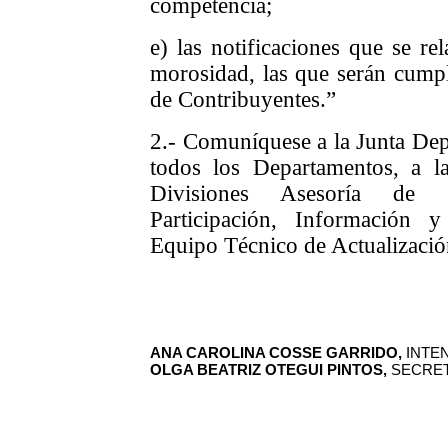
competencia;
e) las notificaciones que se re
morosidad, las que serán cumpl
de Contribuyentes.”
2.- Comuníquese a la Junta Dep
todos los Departamentos, a l
Divisiones Asesoría de 
Participación, Información 
Equipo Técnico de Actualizació
ANA CAROLINA COSSE GARRIDO,
INTE
OLGA BEATRIZ OTEGUI PINTOS,
SECRET