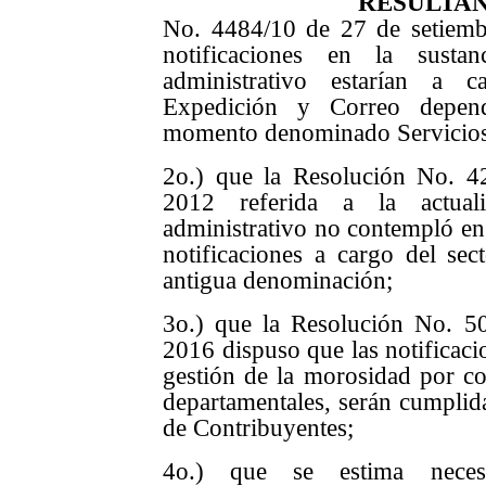
RESULTA
No. 4484/10 de 27 de setiemb
notificaciones en la sustan
administrativo estarían a 
Expedición y Correo depend
momento denominado Servicios 
2o.) que la Resolución No. 4
2012 referida a la actuali
administrativo no contempló en e
notificaciones a cargo del sec
antigua denominación;
3o.) que la Resolución No. 5
2016 dispuso que las notificaci
gestión de la morosidad por co
departamentales, serán cumplida
de Contribuyentes;
4o.) que se estima neces