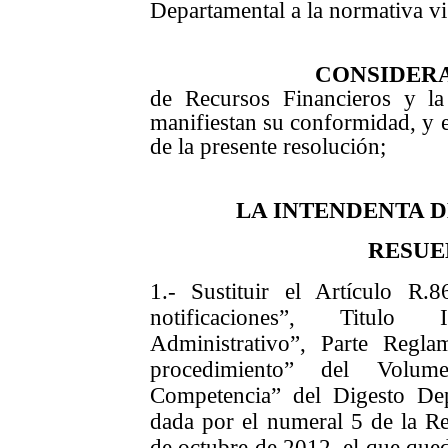
Departamental a la normativa 
CONSIDER
de Recursos Financieros y la
manifiestan su conformidad, y e
de la presente resolución;
LA INTENDENTA 
RESUE
1.- Sustituir el Artículo R
notificaciones”, Titulo
Administrativo”, Parte Regla
procedimiento” del Volum
Competencia” del Digesto Dep
dada por el numeral 5 de la R
de octubre de 2012, el que qued