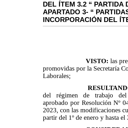
DEL ÍTEM 3.2 “ PARTIDA
APARTADO 3- “ PARTIDA
INCORPORACIÓN DEL ÍTE
VISTO:
las pre
promovidas por la Secretaría C
Laborales;
RESULTAND
del régimen de trabajo de
aprobado por Resolución Nº 0
2023,
con las modificaciones c
partir del 1º de enero y hasta e