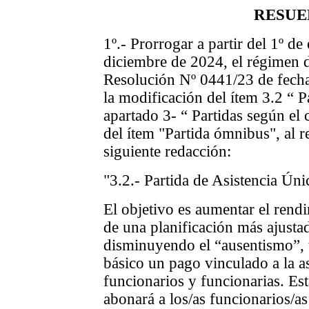
RESUE
1º.- Prorrogar
a partir del 1º de
diciembre de 2024,
el régimen d
Resolución Nº 0441/23 de fecha
la modificación del ítem 3.2 “ P
apartado 3- “ Partidas según el
del ítem "Partida ómnibus", al r
siguiente redacción:
"3.2.- Partida de Asistencia Úni
El objetivo es aumentar el rendi
de una planificación más ajusta
disminuyendo el “ausentismo”, 
básico un pago vinculado a la as
funcionarios y funcionarias. Esta
abonará a los/as funcionarios/as