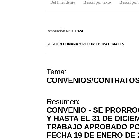
Del Intendente
Buscar por texto
Buscar por
Resolución N°
0973/24
GESTIÓN HUMANA Y RECURSOS MATERIALES
Tema:
CONVENIOS/CONTRATO
Resumen:
CONVENIO - SE PRORROG
Y HASTA EL 31 DE DICIE
TRABAJO APROBADO POR
FECHA 19 DE ENERO DE 