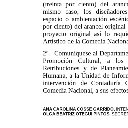
(treinta por ciento) del aranc
mismo caso, los diseñadores
espacio o ambientación escénic
por ciento) del arancel original
proyecto original así lo requi
Artístico de la Comedia Naciona
2º.- Comuníquese al Departamen
Promoción Cultural, a los
Retribuciones y de Planeamie
Humana, a la Unidad de Inform
intervención de Contaduría 
Comedia Nacional
, a sus efecto
ANA CAROLINA COSSE GARRIDO,
INTE
OLGA BEATRIZ OTEGUI PINTOS,
SECRET