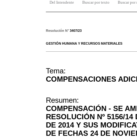
Del Intendente
Buscar por texto
Buscar por
Resolución N°
3407/23
GESTIÓN HUMANA Y RECURSOS MATERIALES
Tema:
COMPENSACIONES ADIC
Resumen:
COMPENSACIÓN - SE AMP
RESOLUCIÓN Nº 5156/14
DE 2014 Y SUS MODIFICAT
DE FECHAS 24 DE NOVIE