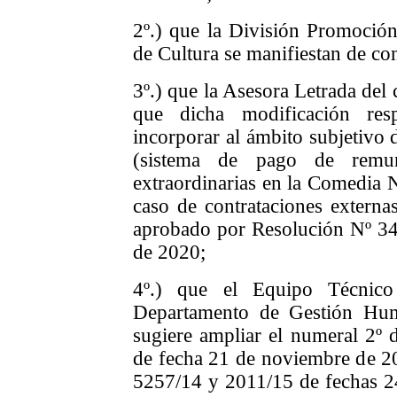
2º.) que la División Promoción
de Cultura se manifiestan de c
3º.) que la Asesora Letrada del
que dicha modificación re
incorporar al ámbito subjetivo d
(sistema de pago de remun
extraordinarias en la Comedia N
caso de contrataciones externa
aprobado por Resolución Nº 34
de 2020;
4º.) que el Equipo Técnico
Departamento de Gestión Hum
sugiere ampliar el numeral 2º 
de fecha 21 de noviembre de 20
5257/14 y 2011/15 de fechas 