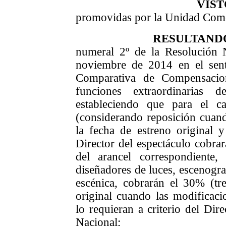
VIS
promovidas por la Unidad Come
RESULTAND
numeral 2º de la Resolución
noviembre de 2014 en el sent
Comparativa de Compensacion
funciones extraordinarias 
estableciendo que para el c
(considerando reposición cuan
la fecha de estreno original y
Director del espectáculo cobrar
del arancel correspondiente
diseñadores de luces, escenogra
escénica, cobrarán el 30% (tre
original cuando las modificacio
lo requieran a criterio del Dir
Nacional;