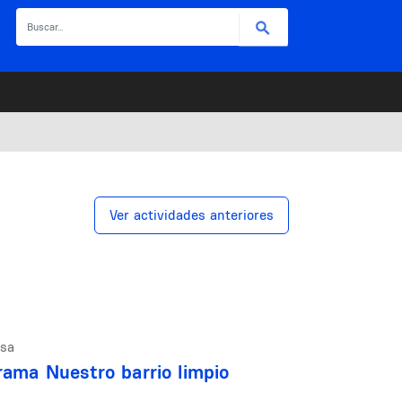
Buscar
Ver actividades anteriores
osa
grama Nuestro barrio limpio