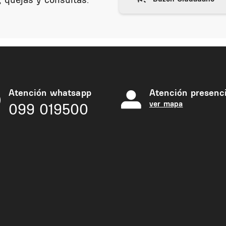
Atención whatsapp
Atención presenci
ver mapa
099 019500