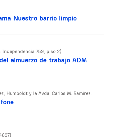
rama Nuestro barrio limpio
a Independencia 759, piso 2)
 del almuerzo de trabajo ADM
ez, Humboldt y la Avda. Carlos M. Ramírez.
afone
 4697)