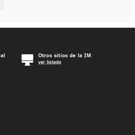
al
Otros sitios de la IM
ver listado