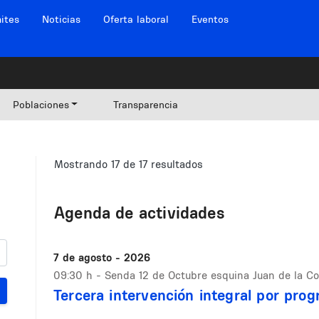
ites
Noticias
Oferta laboral
Eventos
Poblaciones
Transparencia
Mostrando 17 de 17 resultados
Agenda de actividades
7 de agosto - 2026
09:30 h
- Senda 12 de Octubre esquina Juan de la C
Tercera intervención integral por pro