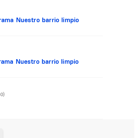
rama Nuestro barrio limpio
rama Nuestro barrio limpio
60)