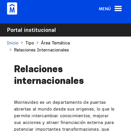
Pasar al contenido principal
MENÚ
Portal institucional
Inicio
Tipo
Área Temática
Relaciones Internacionales
Relaciones
internacionales
Montevideo es un departamento de puertas
abiertas al mundo desde sus orígenes, lo que le
permite intercambiar conocimientos, mejorar
sus acciones y atraer financiación externa para
potenciar importantes transformaciones, que