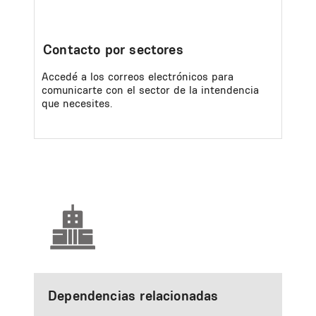
Contacto por sectores
Accedé a los correos electrónicos para
comunicarte con el sector de la intendencia
que necesites.
Dependencias relacionadas