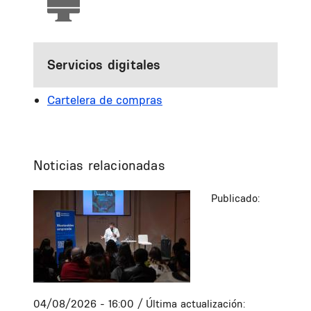
Servicios digitales
Cartelera de compras
Noticias relacionadas
Publicado:
04/08/2026 - 16:00
/ Última actualización: