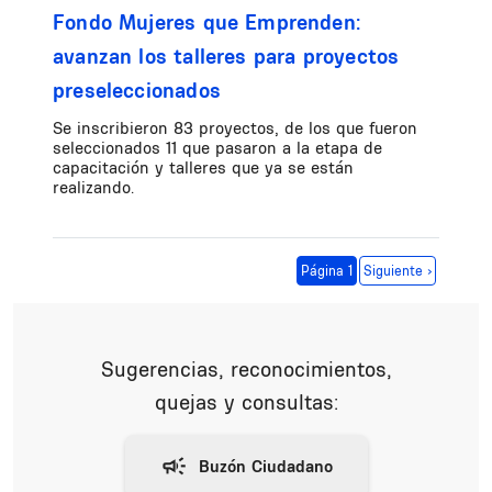
Fondo Mujeres que Emprenden:
avanzan los talleres para proyectos
preseleccionados
Se inscribieron 83 proyectos, de los que fueron
seleccionados 11 que pasaron a la etapa de
capacitación y talleres que ya se están
realizando.
Paginación
Siguiente página
Página 1
Siguiente ›
Sugerencias, reconocimientos,
quejas y consultas: